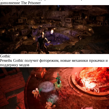
дополнение The Prisoner
Gothic
Ремейк Gothic получит фоторежим, новые механики прокачки и
поддержку модов