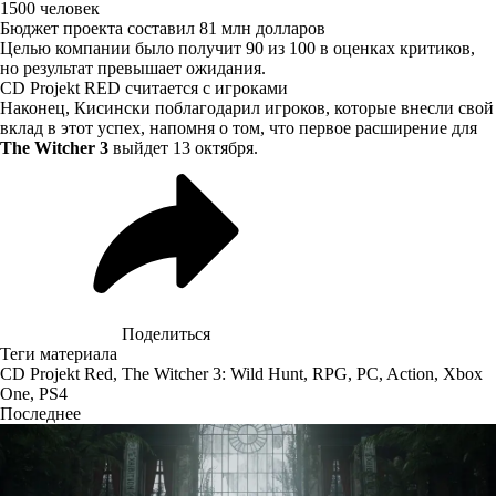
1500 человек
Бюджет проекта составил 81 млн долларов
Целью компании было получит 90 из 100 в оценках критиков,
но результат превышает ожидания.
CD Projekt RED считается с игроками
Наконец, Кисински поблагодарил игроков, которые внесли свой
вклад в этот успех, напомня о том, что первое расширение для
The Witcher 3
выйдет 13 октября.
Поделиться
Теги материала
CD Projekt Red
,
The Witcher 3: Wild Hunt
,
RPG
,
PC
,
Action
,
Xbox
One
,
PS4
Последнее