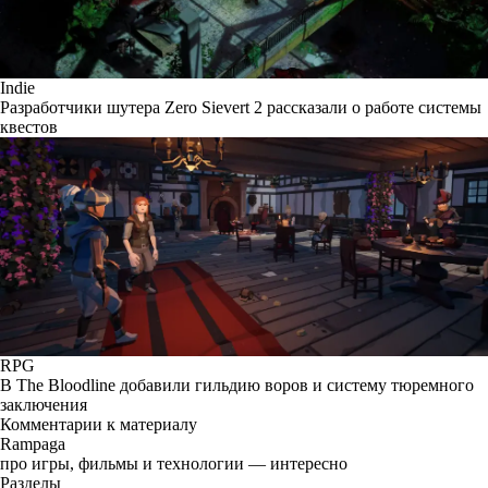
Indie
Разработчики шутера Zero Sievert 2 рассказали о работе системы
квестов
RPG
В The Bloodline добавили гильдию воров и систему тюремного
заключения
Комментарии к материалу
Rampaga
про игры, фильмы и технологии — интересно
Разделы