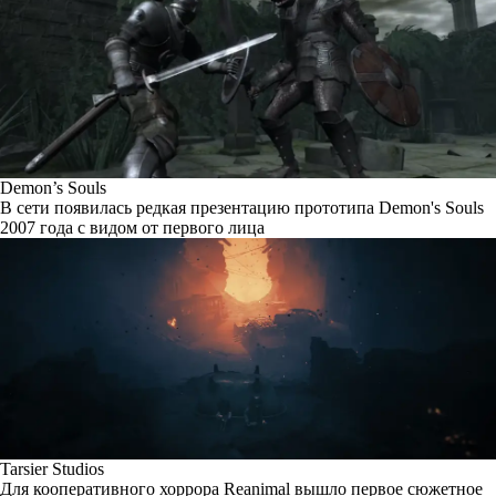
Demon’s Souls
В сети появилась редкая презентацию прототипа Demon's Souls
2007 года с видом от первого лица
Tarsier Studios
Для кооперативного хоррора Reanimal вышло первое сюжетное