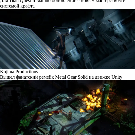
Для Titan Quest II вышло обновление с новым мастерством и
системой крафта
Kojima Productions
Вышел фанатский ремейк Metal Gear Solid на движке Unity