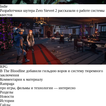
Indie
Разработчики шутера Zero Sievert 2 рассказали о работе системы
квестов
RPG
В The Bloodline добавили гильдию воров и систему тюремного
заключения
Комментарии к материалу
Rampaga
про игры, фильмы и технологии — интересно
Разделы
Новости
Истории
Гайды