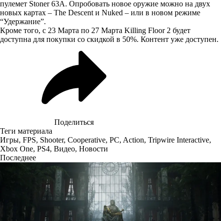
пулемет Stoner 63A. Опробовать новое оружие можно на двух
новых картах – The Descent и Nuked – или в новом режиме
“Удержание”.
Кроме того, с 23 Марта по 27 Марта Killing Floor 2 будет
доступна для покупки со скидкой в 50%. Контент уже доступен.
Поделиться
Теги материала
Игры
,
FPS
,
Shooter
,
Cooperative
,
PC
,
Action
,
Tripwire Interactive
,
Xbox One
,
PS4
,
Видео
,
Новости
Последнее