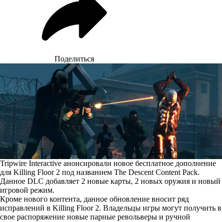
Поделиться
Tripwire Interactive анонсировали новое бесплатное дополнение
для Killing Floor 2 под названием The Descent Content Pack.
Данное DLC добавляет 2 новые карты, 2 новых оружия и новый
игровой режим.
Кроме нового контента, данное обновление вносит ряд
исправлений в Killing Floor 2. Владельцы игры могут получить в
свое распоряжение новые парные револьверы и ручной