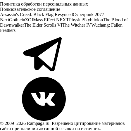
Политика обработки персональных данных
Пользовательское соглашение
Assassin's Creed: Black Flag Resynced
Cyberpunk 2077
Next
Gothic
inZOI
Mass Effect NEXT
Physint
Skyblivion
The Blood of
Dawnwalker
The Elder Scrolls VI
The Witcher IV
Wuchang: Fallen
Feathers
© 2009–2026 Rampaga.ru. Разрешено цитирование материалов
сайта при наличии активной ссылки на источник.