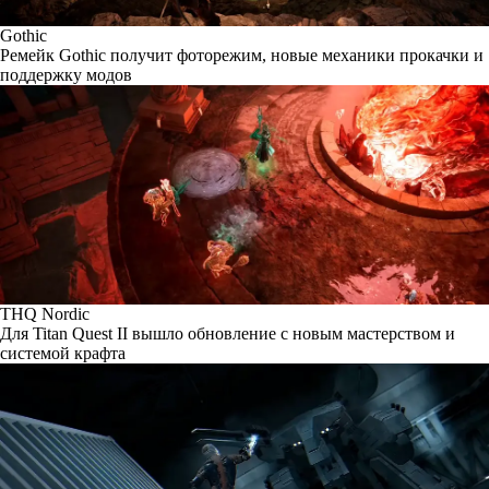
Gothic
Ремейк Gothic получит фоторежим, новые механики прокачки и
поддержку модов
THQ Nordic
Для Titan Quest II вышло обновление с новым мастерством и
системой крафта