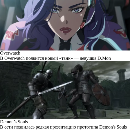
Overwatch
В Overwatch появится новый «танк» — девушка D.Mon
Demon’s Souls
В сети появилась редкая презентацию прототипа Demon's Souls