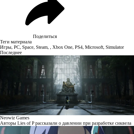
Поделиться
Теги материала
Игры
,
PC
,
Space
,
Steam
,
,
Xbox One
,
PS4
,
Microsoft
,
Simulator
Последнее
Neowiz Games
Авторы Lies of P рассказали о давлении при разработке сиквела