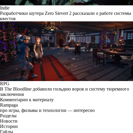
Indie
Разработчики шутера Zero Sievert 2 рассказали о работе системы
квестов
RPG
В The Bloodline добавили гильдию воров и систему тюремного
заключения
Комментарии к материалу
Rampaga
про игры, фильмы и технологии — интересно
Разделы
Новости
Истории
Гайды