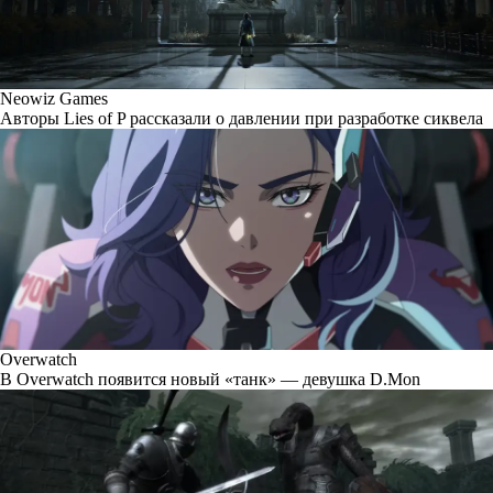
Neowiz Games
Авторы Lies of P рассказали о давлении при разработке сиквела
Overwatch
В Overwatch появится новый «танк» — девушка D.Mon