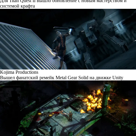
Для Titan Quest II вышло обновление с новым мастерством и
системой крафта
Kojima Productions
Вышел фанатский ремейк Metal Gear Solid на движке Unity