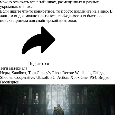
можно отыскать все в тайниках, размещенных в разных
укромных местах.
Если ищите что-то конкретное, то просто взгляните на видео. В
данном видео можно найти все необходимое для быстрого
поиска прицела для снайперской винтовки.
Поделиться
Теги материала
Игры
,
Sandbox
,
Tom Clancy's Ghost Recon: Wildlands
,
Гайды
,
Shooter
,
Cooperative
,
Ubisoft
,
PC
,
Action
,
Xbox One
,
PS4
,
Видео
Последнее