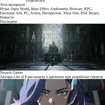
Поделиться
Теги материала
Игры
,
Open World
,
Mass Effect: Andromeda
,
Bioware
,
RPG
,
Electronic Arts
,
PC
,
Action
,
Интересное
,
Xbox One
,
PS4
,
Видео
,
Новости
Последнее
Neowiz Games
Авторы Lies of P рассказали о давлении при разработке сиквела