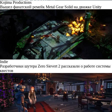
Kojima Productions
Вышел фанатский ремейк Metal Gear Solid на движке Unity
Indie
Разработчики шутера Zero Sievert 2 рассказали о работе системы
квестов