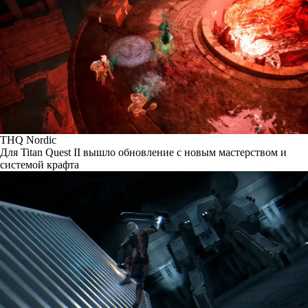
THQ Nordic
Для Titan Quest II вышло обновление с новым мастерством и
системой крафта