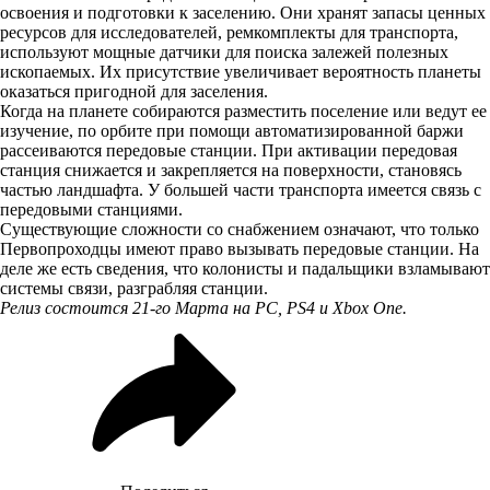
освоения и подготовки к заселению. Они хранят запасы ценных
ресурсов для исследователей, ремкомплекты для транспорта,
используют мощные датчики для поиска залежей полезных
ископаемых. Их присутствие увеличивает вероятность планеты
оказаться пригодной для заселения.
Когда на планете собираются разместить поселение или ведут ее
изучение, по орбите при помощи автоматизированной баржи
рассеиваются передовые станции. При активации передовая
станция снижается и закрепляется на поверхности, становясь
частью ландшафта. У большей части транспорта имеется связь с
передовыми станциями.
Существующие сложности со снабжением означают, что только
Первопроходцы имеют право вызывать передовые станции. На
деле же есть сведения, что колонисты и падальщики взламывают
системы связи, разграбляя станции.
Релиз состоится 21-го Марта на PC, PS4 и Xbox One.