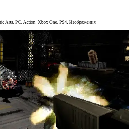
nic Arts
,
PC
,
Action
,
Xbox One
,
PS4
,
Изображения