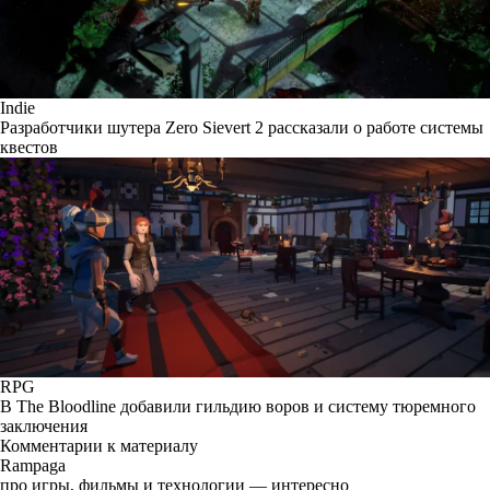
Indie
Разработчики шутера Zero Sievert 2 рассказали о работе системы
квестов
RPG
В The Bloodline добавили гильдию воров и систему тюремного
заключения
Комментарии к материалу
Rampaga
про игры, фильмы и технологии — интересно