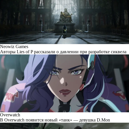
Neowiz Games
Авторы Lies of P рассказали о давлении при разработке сиквела
Overwatch
В Overwatch появится новый «танк» — девушка D.Mon