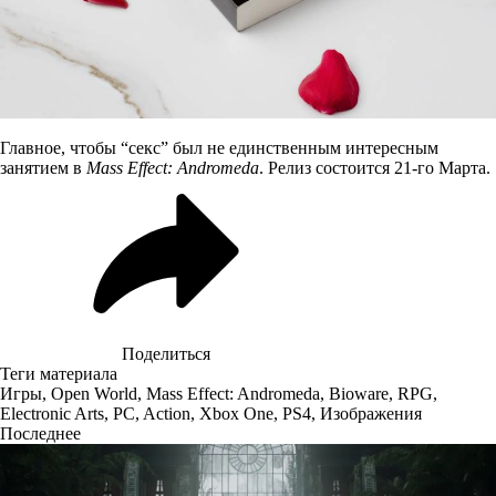
Главное, чтобы “секс” был не единственным интересным
занятием в
Mass Effect: Andromeda
. Релиз состоится 21-го Марта.
Поделиться
Теги материала
Игры
,
Open World
,
Mass Effect: Andromeda
,
Bioware
,
RPG
,
Electronic Arts
,
PC
,
Action
,
Xbox One
,
PS4
,
Изображения
Последнее