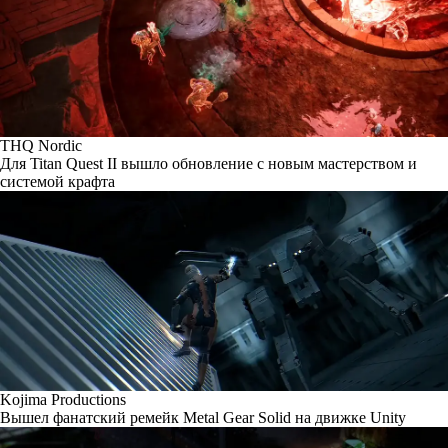
THQ Nordic
Для Titan Quest II вышло обновление с новым мастерством и
системой крафта
Kojima Productions
Вышел фанатский ремейк Metal Gear Solid на движке Unity