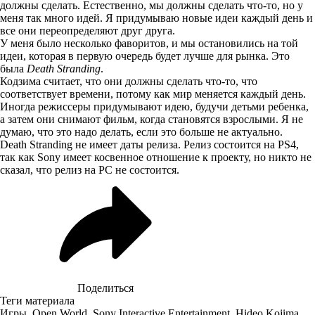
должны сделать. Естественно, мы должны сделать что-то, но у
меня так много идей. Я придумываю новые идеи каждый день и
все они переопределяют друг друга.
У меня было несколько фаворитов, и мы остановились на той
идеи, которая в первую очередь будет лучше для рынка. Это
была
Death Stranding
.
Кодзима считает, что они должны сделать что-то, что
соответствует времени, потому как мир меняется каждый день.
Иногда режиссеры придумывают идею, будучи детьми ребенка,
а затем они снимают фильм, когда становятся взрослыми. Я не
думаю, что это надо делать, если это больше не актуально.
Death Stranding не имеет даты релиза. Релиз состоится на PS4,
так как Sony имеет косвенное отношение к проекту, но никто не
сказал, что релиз на PC не состоится.
Поделиться
Теги материала
Игры
,
Open World
,
Sony Interactive Entertainment
,
Hideo Kojima
,