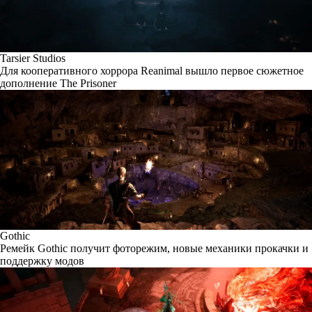
Tarsier Studios
Для кооперативного хоррора Reanimal вышло первое сюжетное
дополнение The Prisoner
Gothic
Ремейк Gothic получит фоторежим, новые механики прокачки и
поддержку модов