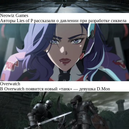
Neowiz Games
Авторы Lies of P рассказали о давлении при разработке сиквела
Overwatch
В Overwatch появится новый «танк» — девушка D.Mon