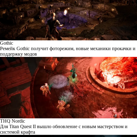
Gothic
Ремейк Gothic получит фоторежим, новые механики прокачки и
поддержку модов
THQ Nordic
Для Titan Quest II вышло обновление с новым мастерством и
системой крафта