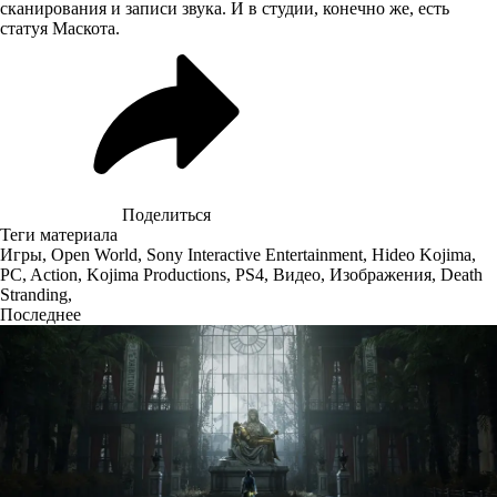
сканирования и записи звука. И в студии, конечно же, есть
статуя Маскота.
Поделиться
Теги материала
Игры
,
Open World
,
Sony Interactive Entertainment
,
Hideo Kojima
,
PC
,
Action
,
Kojima Productions
,
PS4
,
Видео
,
Изображения
,
Death
Stranding
,
Последнее