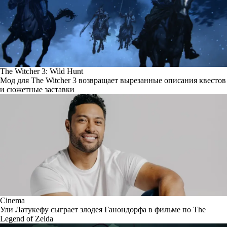
The Witcher 3: Wild Hunt
Мод для The Witcher 3 возвращает вырезанные описания квестов
и сюжетные заставки
Cinema
Ули Латукефу сыграет злодея Ганондорфа в фильме по The
Legend of Zelda