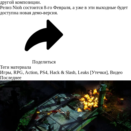
другой композиции.
Релиз Nioh состоится 8-го Февраля, а уже в эти выходные
будет
доступна новая демо-версия
.
Поделиться
Теги материала
Игры
,
RPG
,
Action
,
PS4
,
Hack & Slash
,
Leaks [Утечки]
,
Видео
Последнее