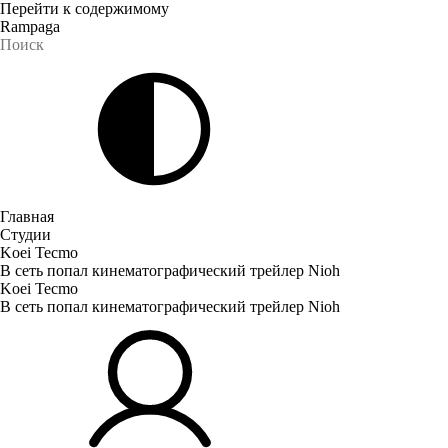
Перейти к содержимому
Rampaga
Главная
Студии
Koei Tecmo
В сеть попал кинематографический трейлер Nioh
Koei Tecmo
В сеть попал кинематографический трейлер Nioh