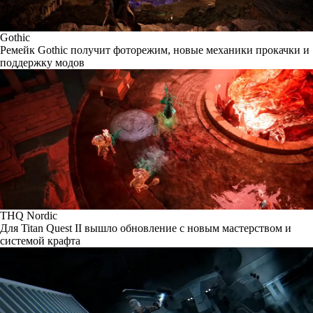
Gothic
Ремейк Gothic получит фоторежим, новые механики прокачки и
поддержку модов
THQ Nordic
Для Titan Quest II вышло обновление с новым мастерством и
системой крафта