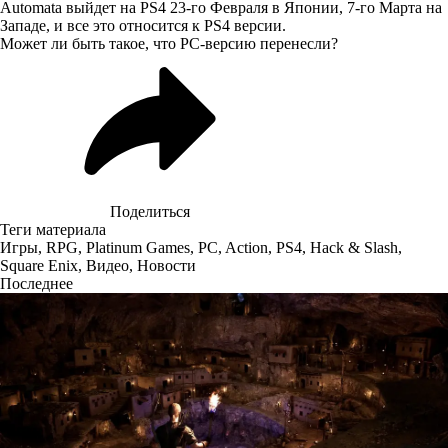
Automata выйдет на PS4 23-го Февраля в Японии, 7-го Марта на
Западе, и все это относится к PS4 версии.
Может ли быть такое, что PC-версию перенесли?
Поделиться
Теги материала
Игры
,
RPG
,
Platinum Games
,
PC
,
Action
,
PS4
,
Hack & Slash
,
Square Enix
,
Видео
,
Новости
Последнее