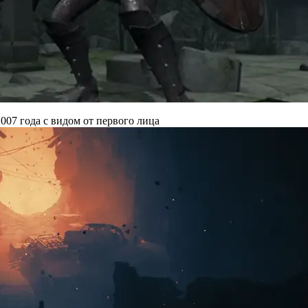
007 года с видом от первого лица