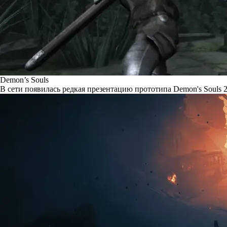
Demon’s Souls
В сети появилась редкая презентацию прототипа Demon's Souls 2