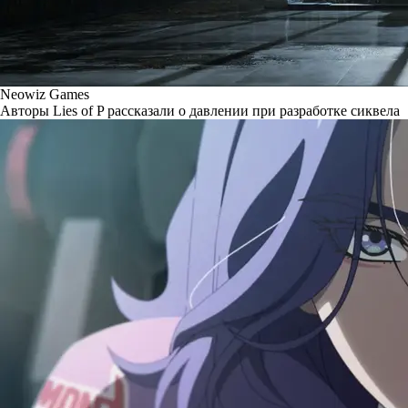
Neowiz Games
Авторы Lies of P рассказали о давлении при разработке сиквела