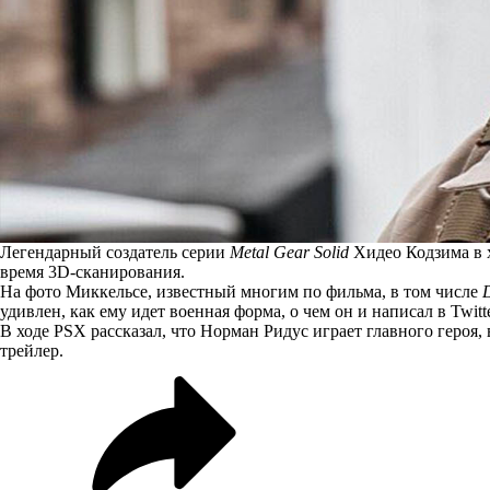
Легендарный создатель серии
Metal Gear Solid
Хидео Кодзима в х
время 3D-сканирования.
На фото Миккельсе, известный многим по фильма, в том числе
D
удивлен, как ему идет военная форма, о чем он и написал в
Twitt
В ходе PSX рассказал, что Норман Ридус играет главного героя,
трейлер.