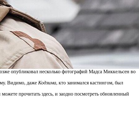
ь позже опубликовал несколько фотографий Мадса Миккельсен во
рму. Видимо, даже
Кодзима
, кто занимался кастингом, был
вы можете
прочитать здесь
, и заодно посмотреть обновленный