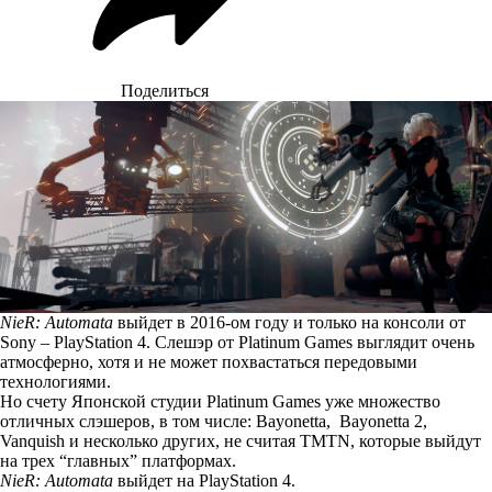
Поделиться
NieR: Automata
выйдет в 2016-ом году и только на консоли от
Sony – PlayStation 4. Слешэр от Platinum Games выглядит очень
атмосферно, хотя и не может похвастаться передовыми
технологиями.
Но счету Японской студии Platinum Games уже множество
отличных слэшеров, в том числе: Bayonetta, Bayonetta 2,
Vanquish и несколько других, не считая TMTN, которые выйдут
на трех “главных” платформах.
NieR: Automata
выйдет на PlayStation 4.