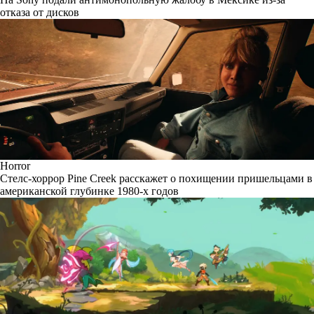
отказа от дисков
Horror
Стелс-хоррор Pine Creek расскажет о похищении пришельцами в
американской глубинке 1980-х годов