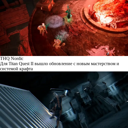
THQ Nordic
Для Titan Quest II вышло обновление с новым мастерством и
системой крафта