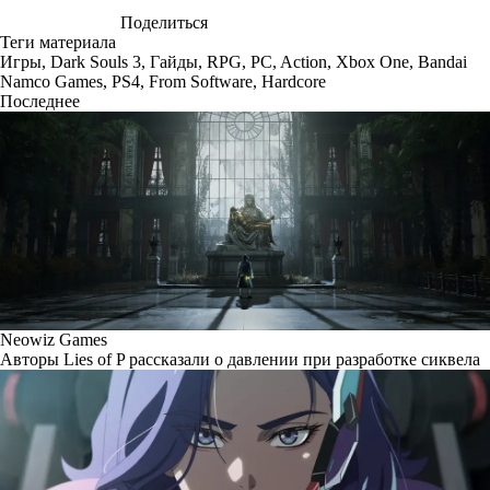
Поделиться
Теги материала
Игры
,
Dark Souls 3
,
Гайды
,
RPG
,
PC
,
Action
,
Xbox One
,
Bandai
Namco Games
,
PS4
,
From Software
,
Hardcore
Последнее
Neowiz Games
Авторы Lies of P рассказали о давлении при разработке сиквела