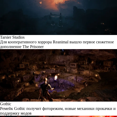
Tarsier Studios
Для кооперативного хоррора Reanimal вышло первое сюжетное
дополнение The Prisoner
Gothic
Ремейк Gothic получит фоторежим, новые механики прокачки и
поддержку модов