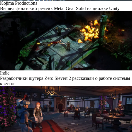
Kojima Productions
Вышел фанатский ремейк Metal Gear Solid на движке Unity
Indie
Разработчики шутера Zero Sievert 2 рассказали о работе системы
квестов