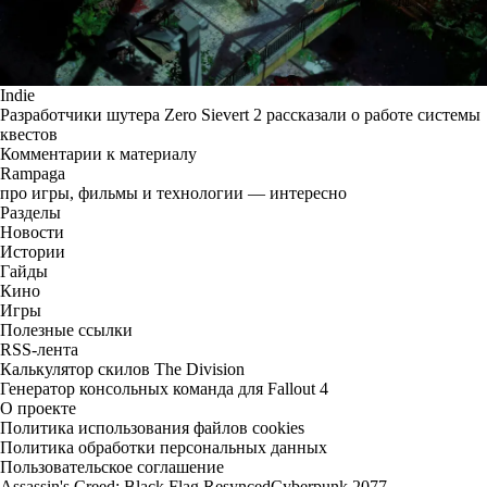
Indie
Разработчики шутера Zero Sievert 2 рассказали о работе системы
квестов
Комментарии к материалу
Rampaga
про игры, фильмы и технологии — интересно
Разделы
Новости
Истории
Гайды
Кино
Игры
Полезные ссылки
RSS-лента
Калькулятор скилов The Division
Генератор консольных команда для Fallout 4
О проекте
Политика использования файлов cookies
Политика обработки персональных данных
Пользовательское соглашение
Assassin's Creed: Black Flag Resynced
Cyberpunk 2077