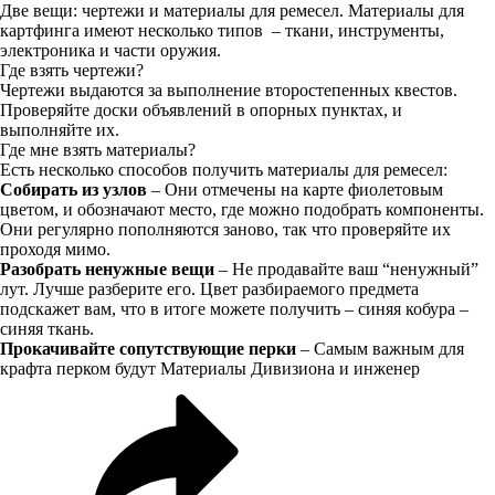
Две вещи: чертежи и материалы для ремесел. Материалы для
картфинга имеют несколько типов – ткани, инструменты,
электроника и части оружия.
Где взять чертежи?
Чертежи выдаются за выполнение второстепенных квестов.
Проверяйте доски объявлений в опорных пунктах, и
выполняйте их.
Где мне взять материалы?
Есть несколько способов получить материалы для ремесел:
Собирать из узлов
– Они отмечены на карте фиолетовым
цветом, и обозначают место, где можно подобрать компоненты.
Они регулярно пополняются заново, так что проверяйте их
проходя мимо.
Разобрать ненужные вещи
– Не продавайте ваш “ненужный”
лут. Лучше разберите его. Цвет разбираемого предмета
подскажет вам, что в итоге можете получить – синяя кобура –
синяя ткань.
Прокачивайте сопутствующие перки
– Самым важным для
крафта перком будут
Материалы Дивизиона и инженер