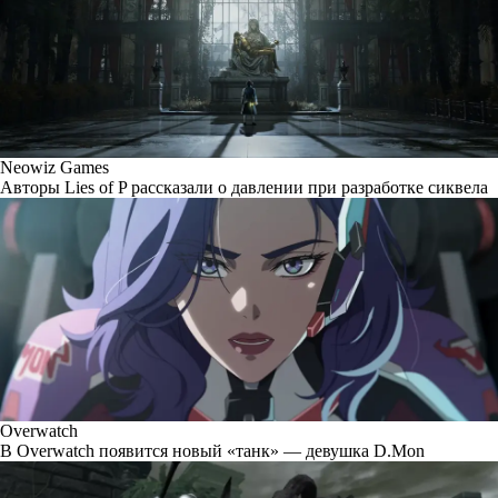
Neowiz Games
Авторы Lies of P рассказали о давлении при разработке сиквела
Overwatch
В Overwatch появится новый «танк» — девушка D.Mon