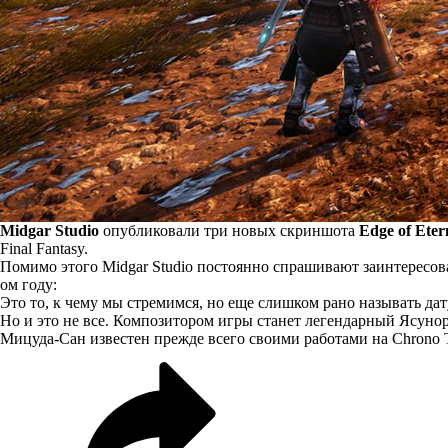
Midgar Studio
опубликовали три новых скриншота
Edge of Eter
Final Fantasy.
Помимо этого Midgar Studio постоянно спрашивают заинтересов
ом году:
Это то, к чему мы стремимся, но еще слишком рано называть дат
Но и это не все. Композитором игры станет легендарный Ясуно
Мицуда-Сан известен прежде всего своими работами на Chrono Tri