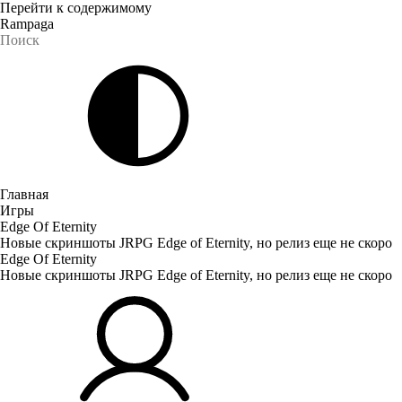
Перейти к содержимому
Rampaga
Главная
Игры
Edge Of Eternity
Новые скриншоты JRPG Edge of Eternity, но релиз еще не скоро
Edge Of Eternity
Новые скриншоты JRPG Edge of Eternity, но релиз еще не скоро