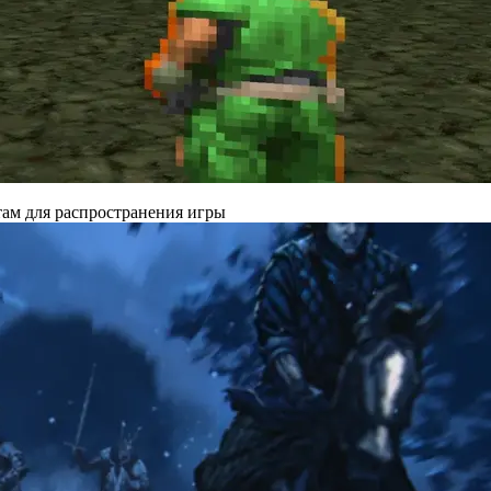
там для распространения игры