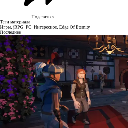
Поделиться
Теги материала
Игры
,
jRPG
,
PC
,
Интересное
,
Edge Of Eternity
Последнее