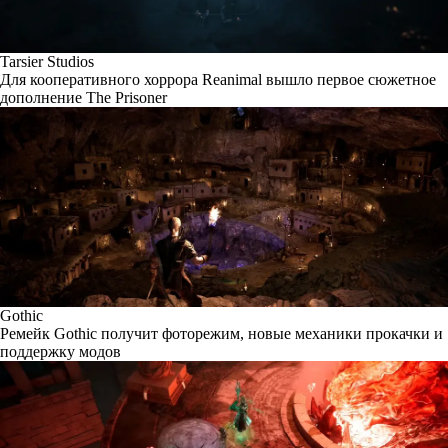
Tarsier Studios
Для кооперативного хоррора Reanimal вышло первое сюжетное
дополнение The Prisoner
Gothic
Ремейк Gothic получит фоторежим, новые механики прокачки и
поддержку модов