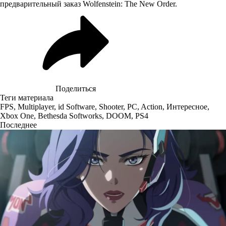
предварительный заказ Wolfenstein: The New Order.
Поделиться
Теги материала
FPS
,
Multiplayer
,
id Software
,
Shooter
,
PC
,
Action
,
Интересное
,
Xbox One
,
Bethesda Softworks
,
DOOM
,
PS4
Последнее