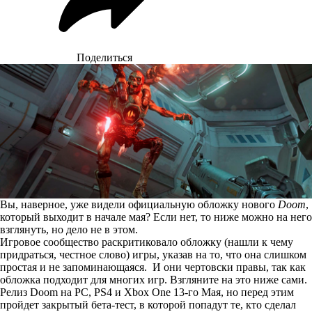
Поделиться
Вы, наверное, уже видели официальную обложку нового
Doom
,
который выходит в начале мая? Если нет, то ниже можно на него
взглянуть, но дело не в этом.
Игровое сообщество раскритиковало обложку (нашли к чему
придраться, честное слово) игры, указав на то, что она слишком
простая и не запоминающаяся. И они чертовски правы, так как
обложка подходит для многих игр. Взгляните на это ниже сами.
Релиз Doom на PC, PS4 и Xbox One 13-го Мая, но перед этим
пройдет закрытый бета-тест, в которой попадут те, кто сделал