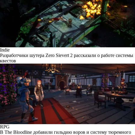
Indie
Разработчики шутера Zero Sievert 2 рассказали о работе системы
квестов
RPG
В The Bloodline добавили гильдию воров и систему тюремного