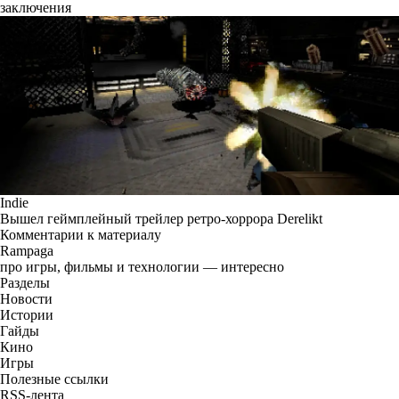
заключения
Indie
Вышел геймплейный трейлер ретро-хоррора Derelikt
Комментарии к материалу
Rampaga
про игры, фильмы и технологии — интересно
Разделы
Новости
Истории
Гайды
Кино
Игры
Полезные ссылки
RSS-лента