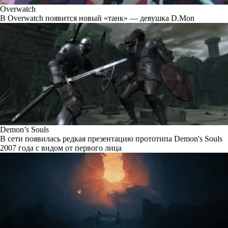
Overwatch
В Overwatch появится новый «танк» — девушка D.Mon
Demon’s Souls
В сети появилась редкая презентацию прототипа Demon's Souls
2007 года с видом от первого лица