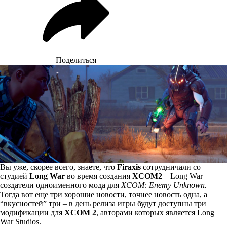
Поделиться
Вы уже, скорее всего, знаете, что
Firaxis
сотрудничали со
студией
Long War
во время создания
XCOM2
– Long War
создатели одноименного мода для
XCOM: Enemy Unknown.
Тогда вот еще три хорошие новости, точнее новость одна, а
“вкусностей” три – в день релиза игры будут доступны три
модификации для
XCOM 2
, авторами которых является Long
War Studios.