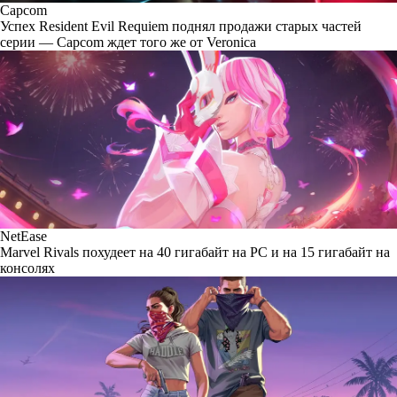
Capcom
Успех Resident Evil Requiem поднял продажи старых частей
серии — Capcom ждет того же от Veronica
NetEase
Marvel Rivals похудеет на 40 гигабайт на PC и на 15 гигабайт на
консолях