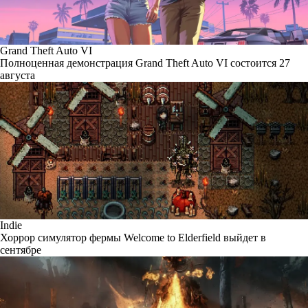
Grand Theft Auto VI
Полноценная демонстрация Grand Theft Auto VI состоится 27
августа
Indie
Хоррор симулятор фермы Welcome to Elderfield выйдет в
сентябре