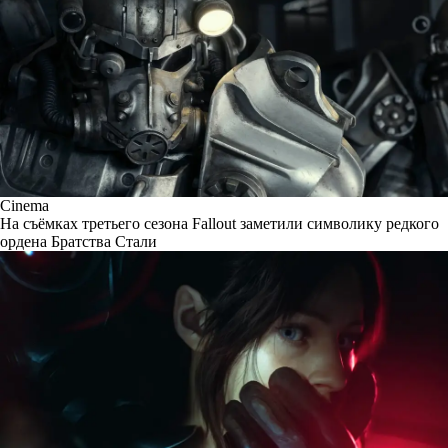
Cinema
На съёмках третьего сезона Fallout заметили символику редкого
ордена Братства Стали