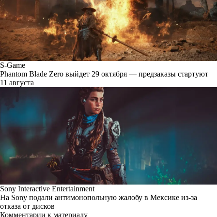
S-Game
Phantom Blade Zero выйдет 29 октября — предзаказы стартуют
11 августа
Sony Interactive Entertainment
На Sony подали антимонопольную жалобу в Мексике из-за
отказа от дисков
Комментарии к материалу