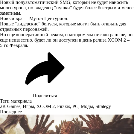
Новый полуавтоматический SMG, который не будет наносить
много урона, но владелец “пушки” будет более быстрым и менее
заметным.
Новый враг – Мутон Центурион.
Новые “лидерские” бонусы, которые могут быть открыть для
отдельных персонажей.
Но еще
кооперативный режим
, о котором мы писали раньше, но
еще неизвестно, будет ли он доступен в день релиза XCOM 2 –
5-го Февраля.
Поделиться
Теги материала
2K Games
,
Игры
,
XCOM 2
,
Firaxis
,
PC
,
Моды
,
Strategy
Последнее