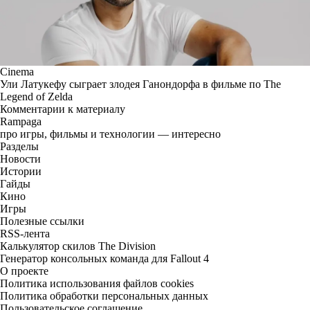
Cinema
Ули Латукефу сыграет злодея Ганондорфа в фильме по The
Legend of Zelda
Комментарии к материалу
Rampaga
про игры, фильмы и технологии — интересно
Разделы
Новости
Истории
Гайды
Кино
Игры
Полезные ссылки
RSS-лента
Калькулятор скилов The Division
Генератор консольных команда для Fallout 4
О проекте
Политика использования файлов cookies
Политика обработки персональных данных
Пользовательское соглашение