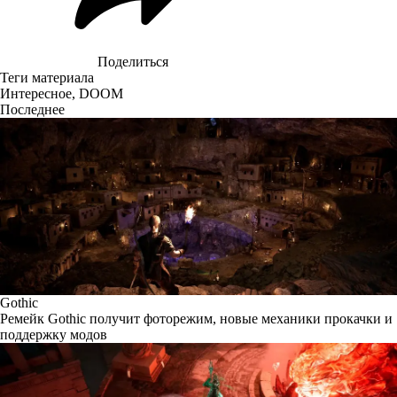
Поделиться
Теги материала
Интересное
,
DOOM
Последнее
Gothic
Ремейк Gothic получит фоторежим, новые механики прокачки и
поддержку модов