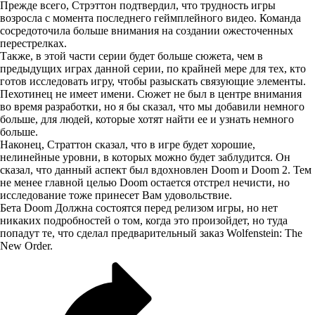
Прежде всего, Стрэттон подтвердил, что трудность игры
возросла с момента последнего геймплейного видео. Команда
сосредоточила больше внимания на создании ожесточенных
перестрелках.
Также, в этой части серии будет больше сюжета, чем в
предыдущих играх данной серии, по крайней мере для тех, кто
готов исследовать игру, чтобы разыскать связующие элементы.
Пехотинец не имеет имени. Сюжет не был в центре внимания
во время разработки, но я бы сказал, что мы добавили немного
больше, для людей, которые хотят найти ее и узнать немного
больше.
Наконец, Страттон сказал, что в игре будет хорошие,
нелинейные уровни, в которых можно будет заблудится. Он
сказал, что данный аспект был вдохновлен Doom и Doom 2. Тем
не менее главной целью Doom остается отстрел нечисти, но
исследование тоже принесет Вам удовольствие.
Бета Doom Должна состоятся перед релизом игры, но нет
никаких подробностей о том, когда это произойдет, но туда
попадут те, что сделал предварительный заказ Wolfenstein: The
New Order.