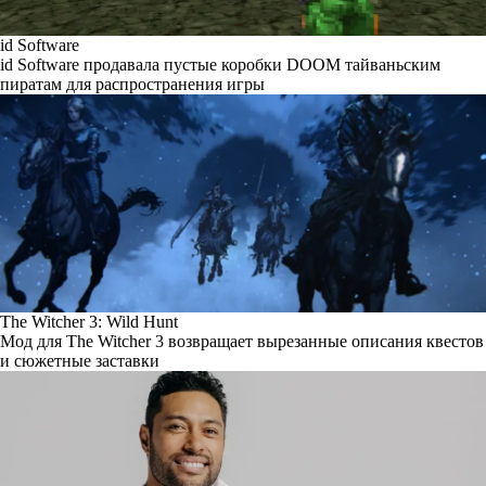
id Software
id Software продавала пустые коробки DOOM тайваньским
пиратам для распространения игры
The Witcher 3: Wild Hunt
Мод для The Witcher 3 возвращает вырезанные описания квестов
и сюжетные заставки