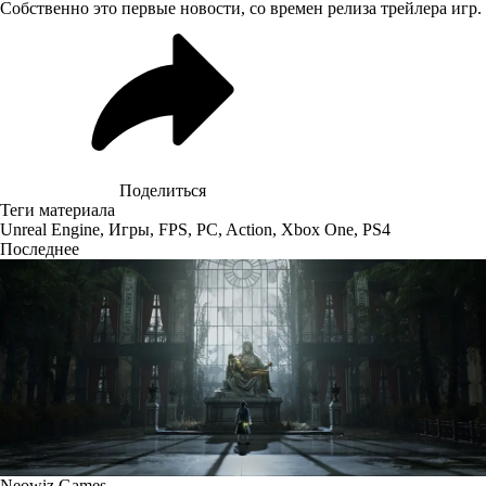
Собственно это первые новости, со времен релиза трейлера игр.
Поделиться
Теги материала
Unreal Engine
,
Игры
,
FPS
,
PC
,
Action
,
Xbox One
,
PS4
Последнее
Neowiz Games