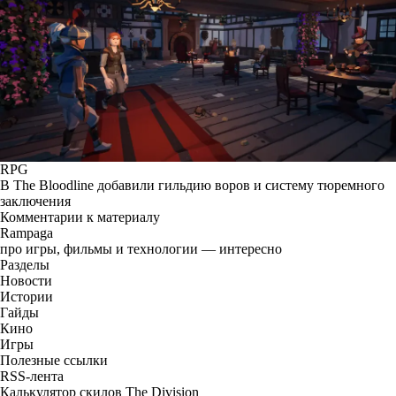
RPG
В The Bloodline добавили гильдию воров и систему тюремного
заключения
Комментарии к материалу
Rampaga
про игры, фильмы и технологии — интересно
Разделы
Новости
Истории
Гайды
Кино
Игры
Полезные ссылки
RSS-лента
Калькулятор скилов The Division