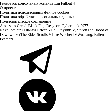
Генератор консольных команда для Fallout 4
О проекте
Политика использования файлов cookies
Политика обработки персональных данных
Пользовательское соглашение
Assassin's Creed: Black Flag Resynced
Cyberpunk 2077
Next
Gothic
inZOI
Mass Effect NEXT
Physint
Skyblivion
The Blood of
Dawnwalker
The Elder Scrolls VI
The Witcher IV
Wuchang: Fallen
Feathers