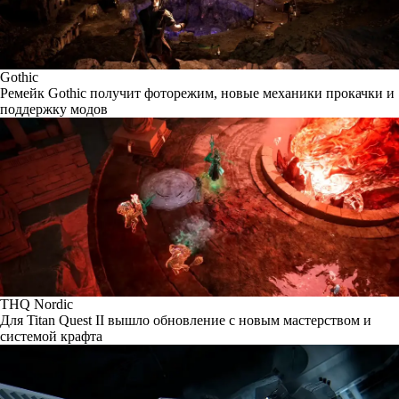
Gothic
Ремейк Gothic получит фоторежим, новые механики прокачки и
поддержку модов
THQ Nordic
Для Titan Quest II вышло обновление с новым мастерством и
системой крафта