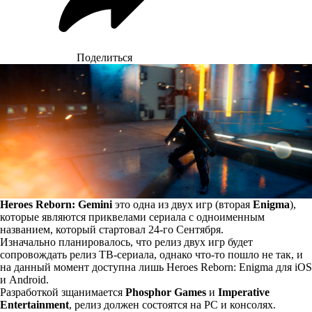
Поделиться
Heroes Reborn: Gemini
это одна из двух игр (вторая
Enigma
),
которые являются приквелами сериала с одноименным
названием, который стартовал 24-го Сентября.
Изначально планировалось, что релиз двух игр будет
сопровождать релиз ТВ-сериала, однако что-то пошло не так, и
на данный момент доступна лишь Heroes Reborn: Enigma для iOS
и Android.
Разработкой зщанимается
Phosphor Games
и
Imperative
Entertainment
, релиз должен состоятся на PC и консолях.