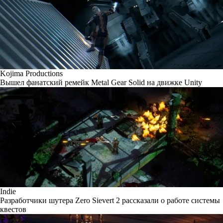
Kojima Productions
Вышел фанатский ремейк Metal Gear Solid на движке Unity
Indie
Разработчики шутера Zero Sievert 2 рассказали о работе системы
квестов