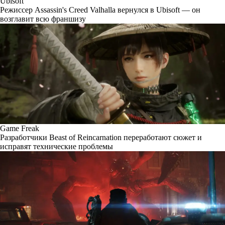
Ubisoft
Режиссер Assassin's Creed Valhalla вернулся в Ubisoft — он
возглавит всю франшизу
Game Freak
Разработчики Beast of Reincarnation переработают сюжет и
исправят технические проблемы