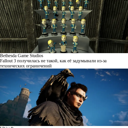
Bethesda Game Studios
Fallout 3 получилась не такой, как её задумывали из-за
технических ограничений