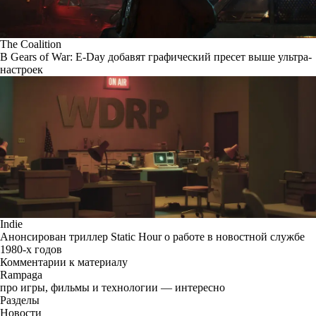
The Coalition
В Gears of War: E-Day добавят графический пресет выше ультра-
настроек
Indie
Анонсирован триллер Static Hour о работе в новостной службе
1980-х годов
Комментарии к материалу
Rampaga
про игры, фильмы и технологии — интересно
Разделы
Новости