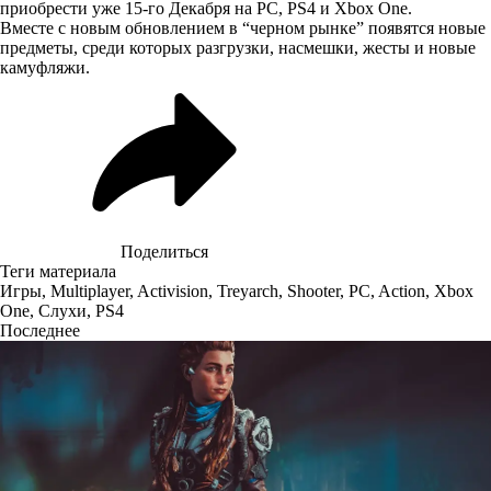
приобрести уже 15-го Декабря на PC, PS4 и Xbox One.
Вместе с новым обновлением в “черном рынке” появятся новые
предметы, среди которых разгрузки, насмешки, жесты и новые
камуфляжи.
Поделиться
Теги материала
Игры
,
Multiplayer
,
Activision
,
Treyarch
,
Shooter
,
PC
,
Action
,
Xbox
One
,
Слухи
,
PS4
Последнее