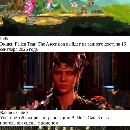
Indie
Экшен Fallen Tear: The Ascension выйдет из раннего доступа 16
сентября 2026 года
Baldur's Gate 3
YouTube заблокировал трансляцию Baldur's Gate 3 из-за
постельной сцены с демоном