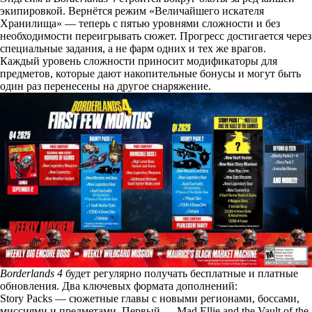
экипировкой. Вернётся режим «Величайшего искателя
Хранилища» — теперь с пятью уровнями сложности и без
необходимости переигрывать сюжет. Прогресс достигается через
специальные задания, а не фарм одних и тех же врагов.
Каждый уровень сложности приносит модификаторы для
предметов, которые дают накопительные бонусы и могут быть
один раз перенесены на другое снаряжение.
Borderlands 4
будет регулярно получать бесплатные и платные
обновления. Два ключевых формата дополнений:
Story Packs — сюжетные главы с новыми регионами, боссами,
миссиями и предметами. Первый — Mad Ellie and the Vault of the