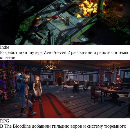
Indie
Разработчики шутера Zero Sievert 2 рассказали о работе системы
квестов
RPG
В The Bloodline добавили гильдию воров и систему тюремного