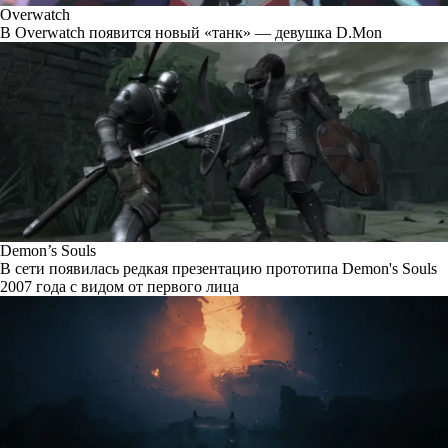
Overwatch
В Overwatch появится новый «танк» — девушка D.Mon
Demon’s Souls
В сети появилась редкая презентацию прототипа Demon's Souls
2007 года с видом от первого лица