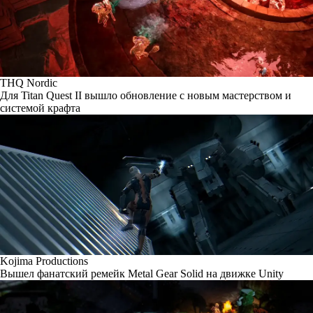
THQ Nordic
Для Titan Quest II вышло обновление с новым мастерством и
системой крафта
Kojima Productions
Вышел фанатский ремейк Metal Gear Solid на движке Unity