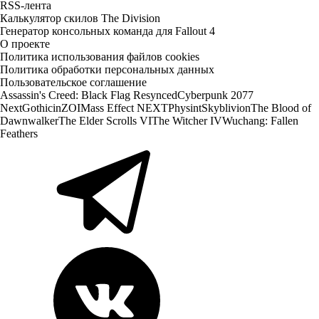
RSS-лента
Калькулятор скилов The Division
Генератор консольных команда для Fallout 4
О проекте
Политика использования файлов cookies
Политика обработки персональных данных
Пользовательское соглашение
Assassin's Creed: Black Flag Resynced
Cyberpunk 2077
Next
Gothic
inZOI
Mass Effect NEXT
Physint
Skyblivion
The Blood of
Dawnwalker
The Elder Scrolls VI
The Witcher IV
Wuchang: Fallen
Feathers