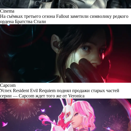
Cinema
На съёмках третьего сезона Fallout заметили символику редкого
ордена Братства Стали
Capcom
Успех Resident Evil Requiem поднял продажи старых частей
серии — Capcom ждет того же от Veronica