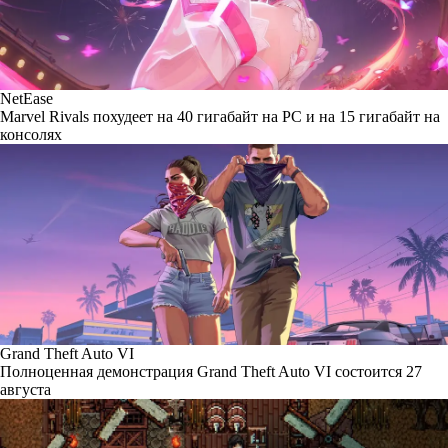
NetEase
Marvel Rivals похудеет на 40 гигабайт на PC и на 15 гигабайт на
консолях
Grand Theft Auto VI
Полноценная демонстрация Grand Theft Auto VI состоится 27
августа