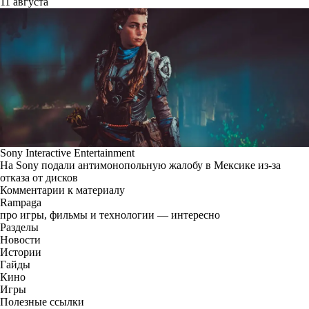
11 августа
Sony Interactive Entertainment
На Sony подали антимонопольную жалобу в Мексике из-за
отказа от дисков
Комментарии к материалу
Rampaga
про игры, фильмы и технологии — интересно
Разделы
Новости
Истории
Гайды
Кино
Игры
Полезные ссылки