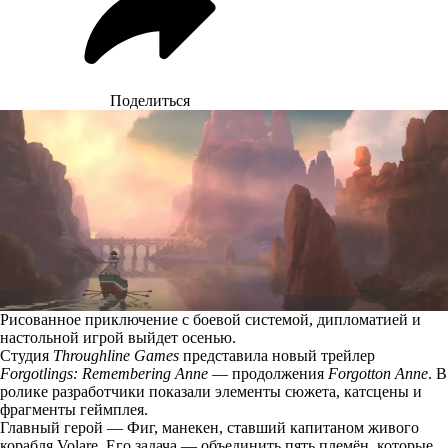
Поделиться
Рисованное приключение с боевой системой, дипломатией и
настольной игрой выйдет осенью.
Студия
Throughline Games
представила новый трейлер
Forgotlings: Remembering Anne
— продолжения
Forgotton Anne
. В
ролике разработчики показали элементы сюжета, катсцены и
фрагменты геймплея.
Главный герой — Фиг, манекен, ставший капитаном живого
корабля Volare. Его задача — объединить пять племён, которые