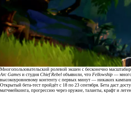
Многопользовательский ролевой экшен с бесконечно масштабир
Arc Games
и студия
Chief Rebel
объявили, что
Fellowship
— многоп
высокоуровневому контенту с первых минут — никаких кампани
Открытый бета-тест пройдёт с 18 по 23 сентября. Бета даст дос
матчмейкинга, прогрессию через оружие, таланты, крафт и лег