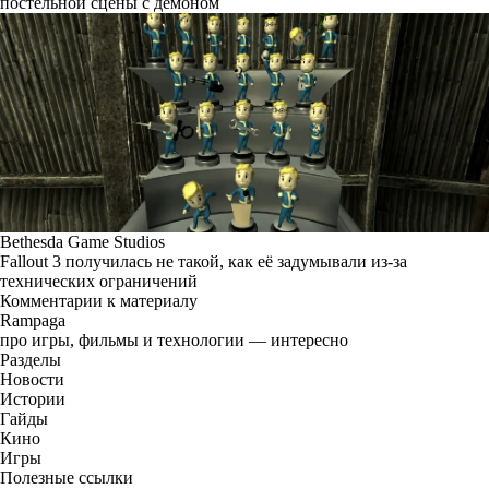
постельной сцены с демоном
Bethesda Game Studios
Fallout 3 получилась не такой, как её задумывали из-за
технических ограничений
Комментарии к материалу
Rampaga
про игры, фильмы и технологии — интересно
Разделы
Новости
Истории
Гайды
Кино
Игры
Полезные ссылки