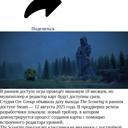
Поделиться
В раннем доступе игра проведёт минимум 18 месяцев, но
мультиплеер и редактор карт будут доступны сразу.
Студия
Orc Group
объявила дату выхода
The Scouring
в раннем
доступе Steam — 12 августа 2025 года. В преддверии релиза
разработчики показали новый трейлер, в котором
демонстрируется процесс создания карты с помощью
встроенного редактора уровней.
The Scouring
предлагает классические механики с постройкой