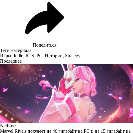
Поделиться
Теги материала
Игры
,
Indie
,
RTS
,
PC
,
Истории
,
Strategy
Последнее
NetEase
Marvel Rivals похудеет на 40 гигабайт на PC и на 15 гигабайт на