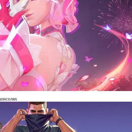
 консолях