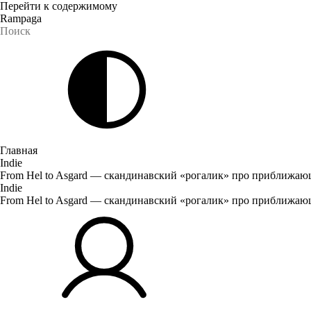
Перейти к содержимому
Rampaga
Главная
Indie
From Hel to Asgard — скандинавский «рогалик» про приближаю
Indie
From Hel to Asgard — скандинавский «рогалик» про приближаю