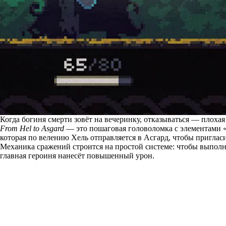
Когда богиня смерти зовёт на вечеринку, отказываться — плохая
From Hel to Asgard
— это пошаговая головоломка с элементами «
которая по велению Хель отправляется в Асгард, чтобы пригласи
Механика сражений строится на простой системе: чтобы выполн
главная героиня нанесёт повышенный урон.