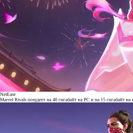
NetEase
Marvel Rivals похудеет на 40 гигабайт на PC и на 15 гигабайт на