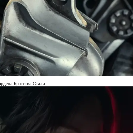
 ордена Братства Стали