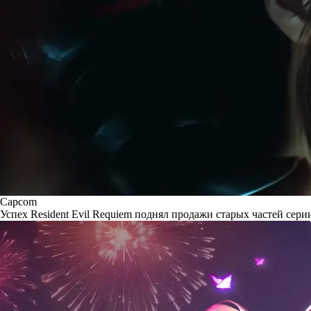
Capcom
Успех Resident Evil Requiem поднял продажи старых частей сери