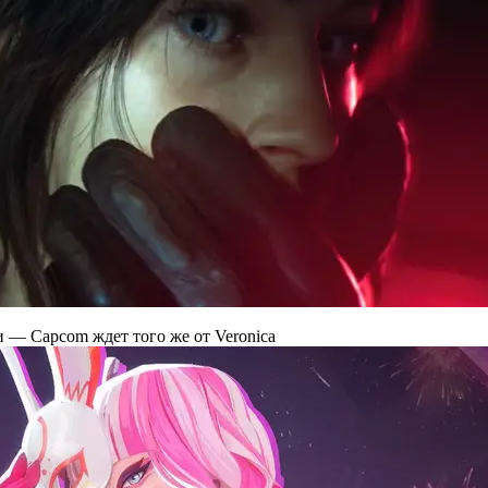
и — Capcom ждет того же от Veronica