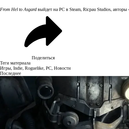
From Hel to Asgard
выйдет на PC в Steam, Ricpau Studios, авторы
Поделиться
Теги материала
Игры
,
Indie
,
Roguelike
,
PC
,
Новости
Последнее