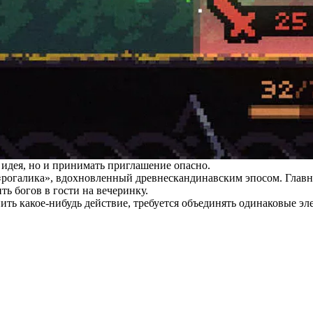
 идея, но и принимать приглашение опасно.
рогалика», вдохновленный древнескандинавским эпосом. Главн
ть богов в гости на вечеринку.
ить какое-нибудь действие, требуется объединять одинаковые э