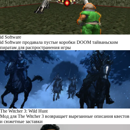
id Software
id Software продавала пустые коробки DOOM тайваньским
пиратам для распространения игры
The Witcher 3: Wild Hunt
Мод для The Witcher 3 возвращает вырезанные описания квестов
и сюжетные заставки