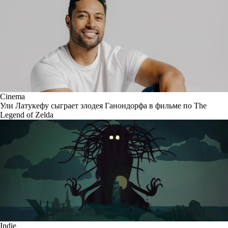
Cinema
Ули Латукефу сыграет злодея Ганондорфа в фильме по The
Legend of Zelda
Indie