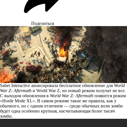
Поделиться
Saber Interactive анонсировала бесплатное обновление для
World
War Z: Aftermath
и World War Z, но новый режим получат не все.
С выходом обновления в
World War Z: Aftermath
появится режим
«Horde Mode XL». В самом режиме такие же правила, как у
обычного, но с одним отличием — среди обычных волн зомби
будет одна особенно крупная, насчитывающая более тысяч
зомби.