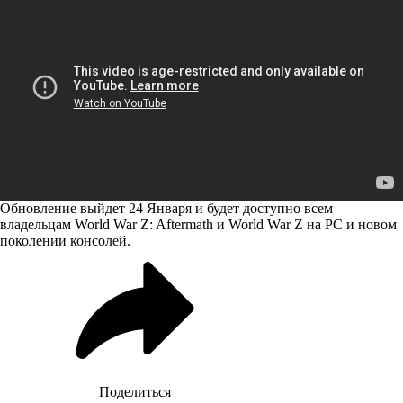
Обновление выйдет 24 Января и будет доступно всем
владельцам World War Z: Aftermath и World War Z на PC и новом
поколении консолей.
Поделиться