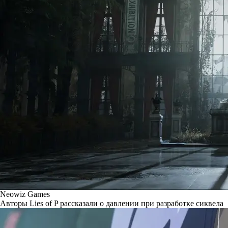
Neowiz Games
Авторы Lies of P рассказали о давлении при разработке сиквела