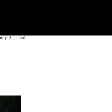
рмер Supraland.