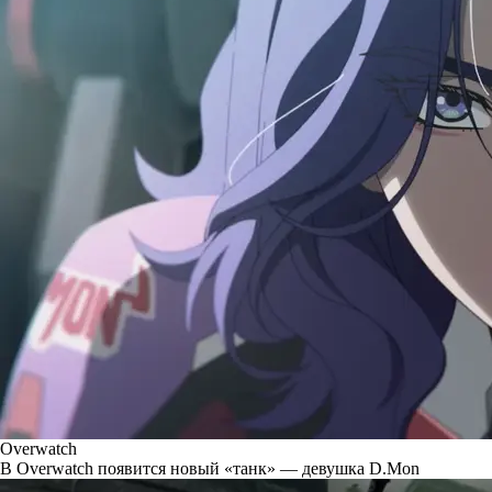
Overwatch
В Overwatch появится новый «танк» — девушка D.Mon