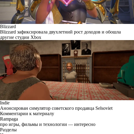
Blizzard
Blizzard зафиксировала двухлетний рост доходов и обошла
другие студии Xbox
Indie
Анонсирован симулятор советского продавца Selsoviet
Комментарии к материалу
Rampaga
про игры, фильмы и технологии — интересно
Разделы