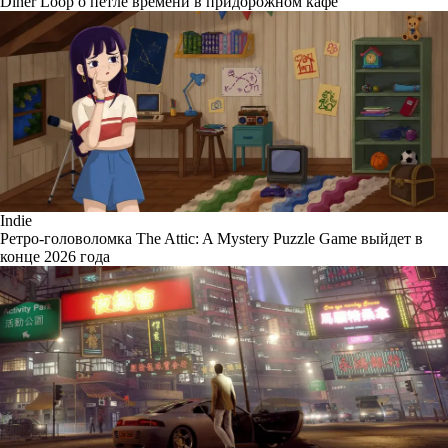
Diner Loop о петле времени в придорожном кафе
Indie
Ретро-головоломка The Attic: A Mystery Puzzle Game выйдет в
конце 2026 года