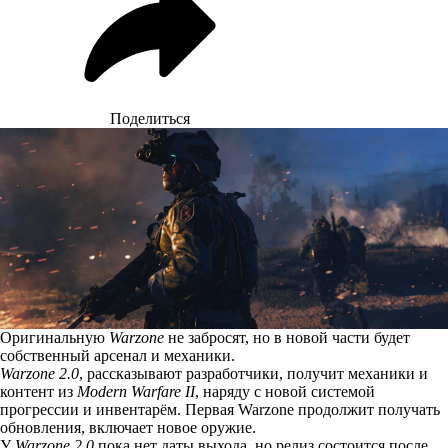
Поделиться
Оригинальную
Warzone
не забросят, но в новой части будет
собственный арсенал и механики.
Warzone 2.0
,
рассказывают
разработчики, получит механики и
контент из
Modern Warfare II
, наряду с новой системой
прогрессии и инвентарём. Первая Warzone продолжит получать
обновления, включает новое оружие.
У
Warzone 2.0
пока нет даты выхода, но релиз состоится после