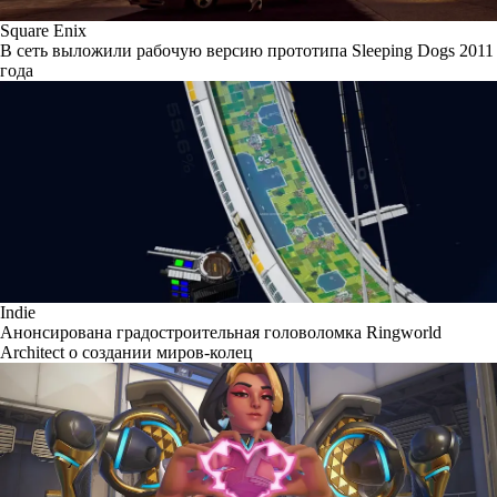
Square Enix
В сеть выложили рабочую версию прототипа Sleeping Dogs 2011
года
Indie
Анонсирована градостроительная головоломка Ringworld
Architect о создании миров-колец