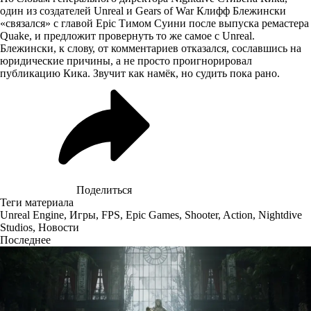
один из создателей Unreal и Gears of War Клифф Блежински
«связался» с главой Epic Тимом Суини после выпуска ремастера
Quake, и предложит провернуть то же самое с Unreal.
Блежински, к слову, от комментариев отказался, сославшись на
юридические причины, а не просто проигнорировал
публикацию Кика. Звучит как намёк, но судить пока рано.
Поделиться
Теги материала
Unreal Engine
,
Игры
,
FPS
,
Epic Games
,
Shooter
,
Action
,
Nightdive
Studios
,
Новости
Последнее