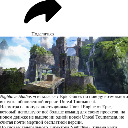
Поделиться
Nightdive Studios
«связалась» с Epic Games по поводу возможного
выпуска обновленной версии Unreal Tournament.
Несмотря на популярность движка Unreal Engine от Epic,
который используют всё больше команд для своих проектов, на
новом движке не вышло ни одной новой Unreal Tournament, не
считая почти мертвой бесплатной версии.
По словам
генерального директора Nightdive Стивена Кика,