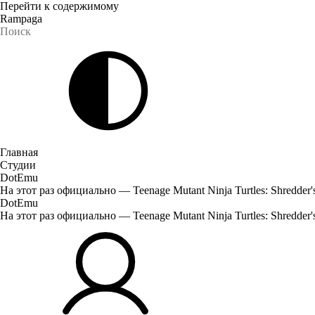
Перейти к содержимому
Rampaga
Главная
Студии
DotEmu
На этот раз официально — Teenage Mutant Ninja Turtles: Shredde
DotEmu
На этот раз официально — Teenage Mutant Ninja Turtles: Shredde