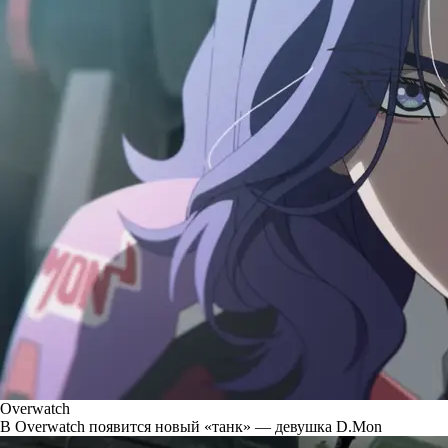
Overwatch
В Overwatch появится новый «танк» — девушка D.Mon