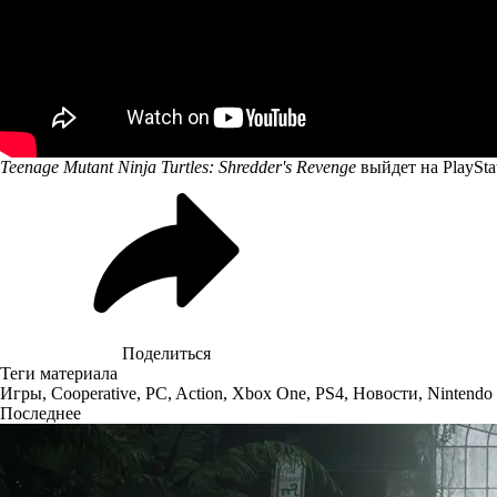
Teenage Mutant Ninja Turtles: Shredder's Revenge
выйдет на PlayStat
Поделиться
Теги материала
Игры
,
Cooperative
,
PC
,
Action
,
Xbox One
,
PS4
,
Новости
,
Nintendo
Последнее