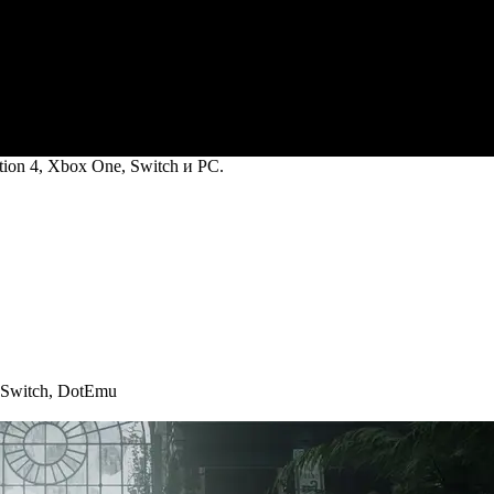
ion 4, Xbox One, Switch и PC.
 Switch
,
DotEmu