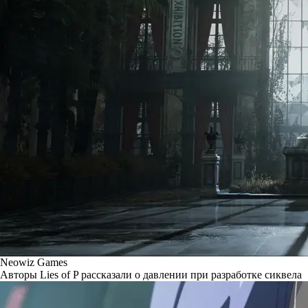
Neowiz Games
Авторы Lies of P рассказали о давлении при разработке сиквела