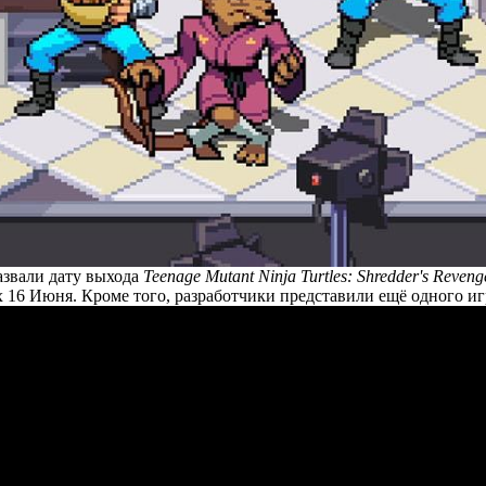
звали дату выхода
Teenage Mutant Ninja Turtles: Shredder's Reveng
 16 Июня. Кроме того, разработчики представили ещё одного и