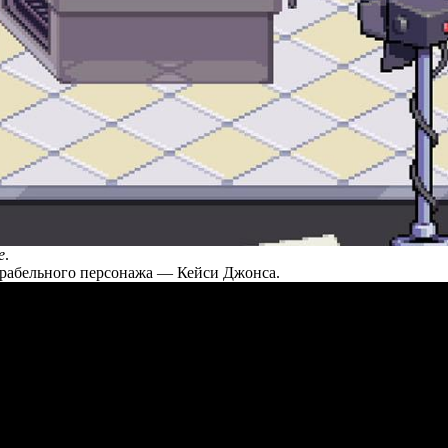
e
.
грабельного персонажа — Кейси Джонса.