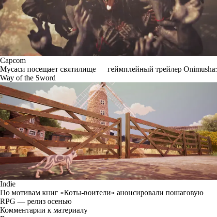
Capcom
Мусаси посещает святилище — геймплейный трейлер Onimusha:
Way of the Sword
Indie
По мотивам книг «Коты-воители» анонсировали пошаговую
RPG — релиз осенью
Комментарии к материалу