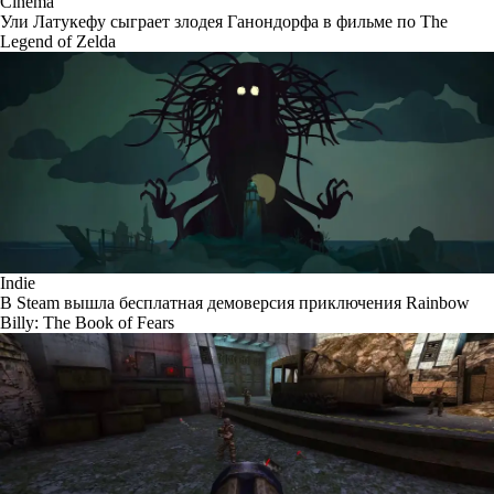
Cinema
Ули Латукефу сыграет злодея Ганондорфа в фильме по The
Legend of Zelda
Indie
В Steam вышла бесплатная демоверсия приключения Rainbow
Billy: The Book of Fears