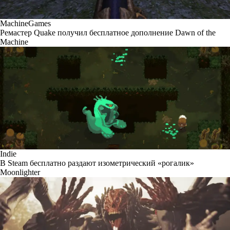
MachineGames
Ремастер Quake получил бесплатное дополнение Dawn of the
Machine
Indie
В Steam бесплатно раздают изометрический «рогалик»
Moonlighter