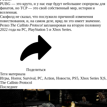
PUBG — это круто, и у нас еще будут небольшие сюрпризы для
фанатов, но TCP — это свой собственный мир, история и
вселенная.
Скофилд не сказал, что послужило причиной изменения
повествования, и, на самом деле, вряд ли это имеет значение.
Релиз
The Callisto Protocol
запланирован на вторую половину
2022 года на PC, PlayStation 5 и Xbox Series.
Поделиться
Теги материала
Игры
,
Horror
,
Survival
,
PC
,
Action
,
Новости
,
PS5
,
Xbox Series X|S
,
The Callisto Protocol
Последнее