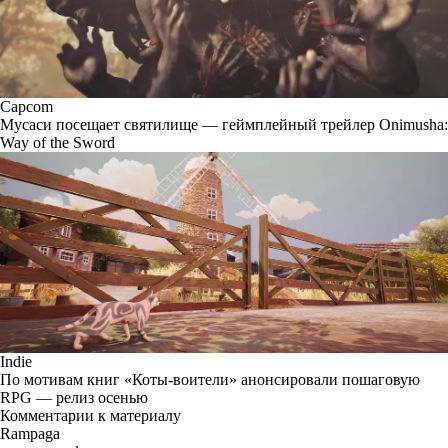
Capcom
Мусаси посещает святилище — геймплейный трейлер Onimusha:
Way of the Sword
Indie
По мотивам книг «Коты-воители» анонсировали пошаговую
RPG — релиз осенью
Комментарии к материалу
Rampaga