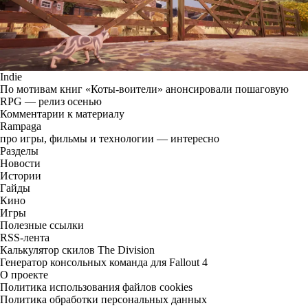
Indie
По мотивам книг «Коты-воители» анонсировали пошаговую
RPG — релиз осенью
Комментарии к материалу
Rampaga
про игры, фильмы и технологии — интересно
Разделы
Новости
Истории
Гайды
Кино
Игры
Полезные ссылки
RSS-лента
Калькулятор скилов The Division
Генератор консольных команда для Fallout 4
О проекте
Политика использования файлов cookies
Политика обработки персональных данных