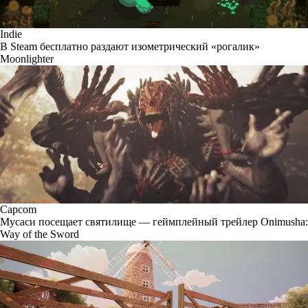
Indie
В Steam бесплатно раздают изометрический «рогалик»
Moonlighter
Capcom
Мусаси посещает святилище — геймплейный трейлер Onimusha:
Way of the Sword