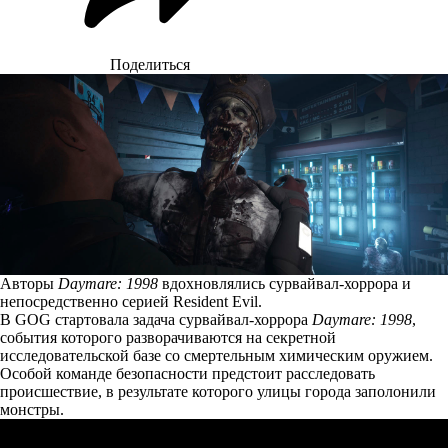
Поделиться
Авторы
Daymare: 1998
вдохновлялись сурвайвал-хоррора и
непосредственно серией Resident Evil.
В GOG стартовала задача сурвайвал-хоррора
Daymare: 1998
,
события которого разворачиваются на секретной
исследовательской базе со смертельным химическим оружием.
Особой команде безопасности предстоит расследовать
происшествие, в результате которого улицы города заполонили
монстры.