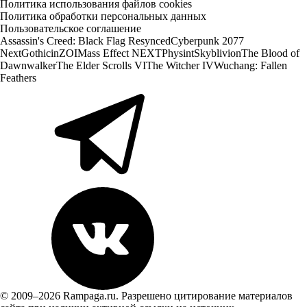
Политика использования файлов cookies
Политика обработки персональных данных
Пользовательское соглашение
Assassin's Creed: Black Flag Resynced
Cyberpunk 2077
Next
Gothic
inZOI
Mass Effect NEXT
Physint
Skyblivion
The Blood of
Dawnwalker
The Elder Scrolls VI
The Witcher IV
Wuchang: Fallen
Feathers
© 2009–2026 Rampaga.ru. Разрешено цитирование материалов