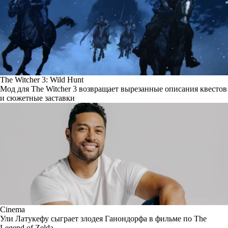
The Witcher 3: Wild Hunt
Мод для The Witcher 3 возвращает вырезанные описания квестов
и сюжетные заставки
Cinema
Ули Латукефу сыграет злодея Ганондорфа в фильме по The
Legend of Zelda