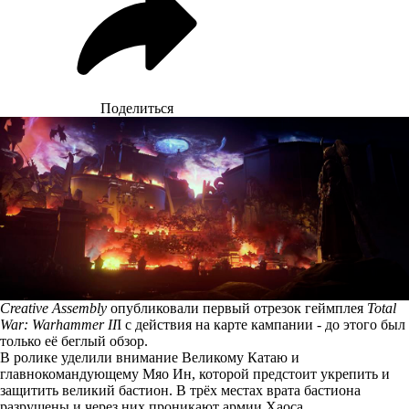
Поделиться
Creative Assembly
опубликовали первый отрезок геймплея
Total
War: Warhammer II
I с действия на карте кампании - до этого был
только её беглый обзор.
В ролике уделили внимание Великому Катаю и
главнокомандующему Мяо Ин, которой предстоит укрепить и
защитить великий бастион. В трёх местах врата бастиона
разрушены и через них проникают армии Хаоса.