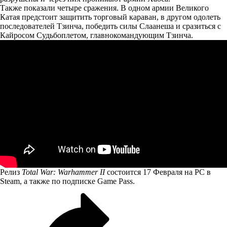
Также показали четыре сражения. В одном армии Великого
Катая предстоит защитить торговый караван, в другом одолеть
последователей Тзинча, победить силы Слаанеша и сразиться с
Кайросом Судьбоплетом, главнокомандующим Тзинча.
Релиз
Total War: Warhammer II
состоится 17 Февраля на PC в
Steam, а также по подписке Game Pass.