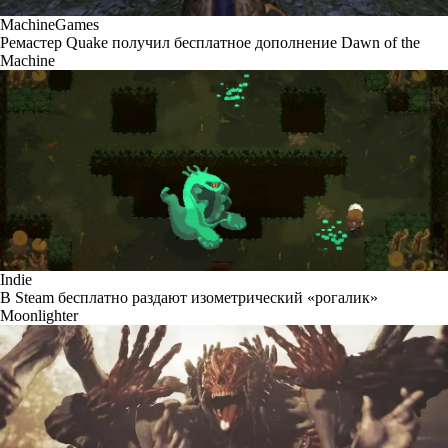
MachineGames
Ремастер Quake получил бесплатное дополнение Dawn of the
Machine
Indie
В Steam бесплатно раздают изометрический «рогалик»
Moonlighter