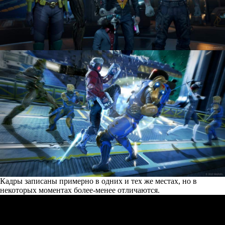
Кадры записаны примерно в одних и тех же местах, но в
некоторых моментах более-менее отличаются.