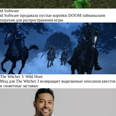
id Software
id Software продавала пустые коробки DOOM тайваньским
пиратам для распространения игры
The Witcher 3: Wild Hunt
Мод для The Witcher 3 возвращает вырезанные описания квестов
и сюжетные заставки