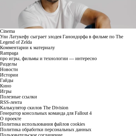
Cinema
Ули Латукефу сыграет злодея Ганондорфа в фильме по The
Legend of Zelda
Комментарии к материалу
Rampaga
про игры, фильмы и технологии — интересно
Разделы
Новости
Истории
Гайды
Кино
Игры
Полезные ссылки
RSS-лента
Калькулятор скилов The Division
Генератор консольных команда для Fallout 4
О проекте
Политика использования файлов cookies
Политика обработки персональных данных
Пользовательское соглашение