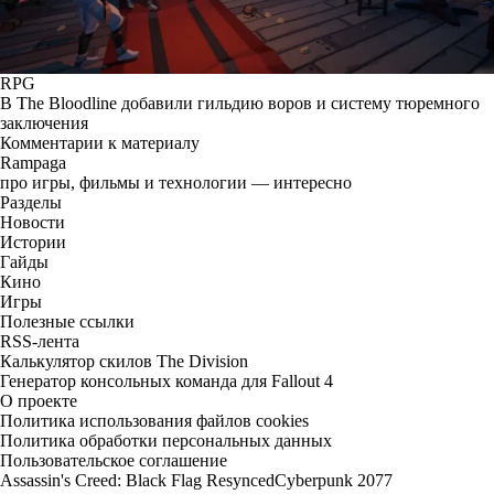
RPG
В The Bloodline добавили гильдию воров и систему тюремного
заключения
Комментарии к материалу
Rampaga
про игры, фильмы и технологии — интересно
Разделы
Новости
Истории
Гайды
Кино
Игры
Полезные ссылки
RSS-лента
Калькулятор скилов The Division
Генератор консольных команда для Fallout 4
О проекте
Политика использования файлов cookies
Политика обработки персональных данных
Пользовательское соглашение
Assassin's Creed: Black Flag Resynced
Cyberpunk 2077