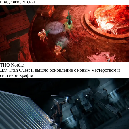
поддержку модов
THQ Nordic
Для Titan Quest II вышло обновление с новым мастерством и
системой крафта