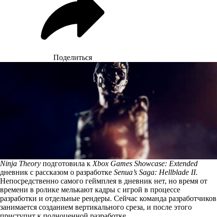
Поделиться
Ninja Theory
подготовила к
Xbox Games Showcase: Extended
дневник с рассказом о разработке
Senua’s Saga: Hellblade II
.
Непосредственно самого геймплея в дневник нет, но время от
времени в ролике мелькают кадры с игрой в процессе
разработки и отдельные рендеры. Сейчас команда разработчиков
занимается созданием вертикального среза, и после этого
приступит к полноценной разработке.