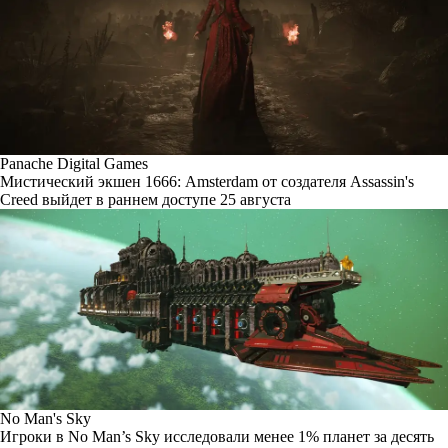
Panache Digital Games
Мистический экшен 1666: Amsterdam от создателя Assassin's
Creed выйдет в раннем доступе 25 августа
No Man's Sky
Игроки в No Man’s Sky исследовали менее 1% планет за десять