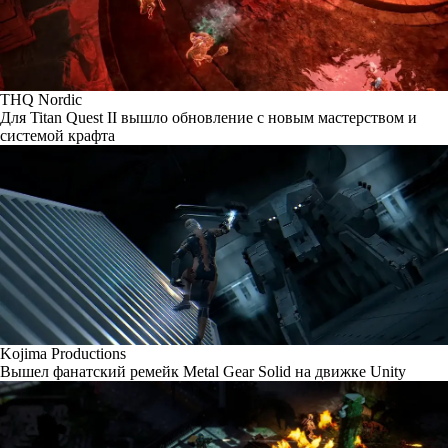
THQ Nordic
Для Titan Quest II вышло обновление с новым мастерством и
системой крафта
Kojima Productions
Вышел фанатский ремейк Metal Gear Solid на движке Unity