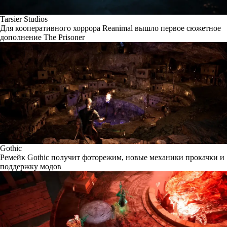
Tarsier Studios
Для кооперативного хоррора Reanimal вышло первое сюжетное
дополнение The Prisoner
Gothic
Ремейк Gothic получит фоторежим, новые механики прокачки и
поддержку модов