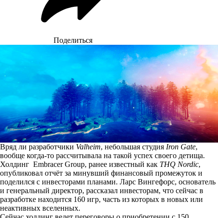
Поделиться
Вряд ли разработчики
Valheim
, небольшая студия
Iron Gate
,
вообще когда-то рассчитывала на такой успех своего детища.
Холдинг Embracer Group, ранее известный как
THQ Nordic
,
опубликовал
отчёт за минувший финансовый промежуток и
поделился с инвесторами планами. Ларс Вингефорс, основатель
и генеральный директор, рассказал инвесторам, что сейчас в
разработке находится 160 игр, часть из которых в новых или
неактивных вселенных.
Сейчас холдинг ведет переговоры о приобретении с 150