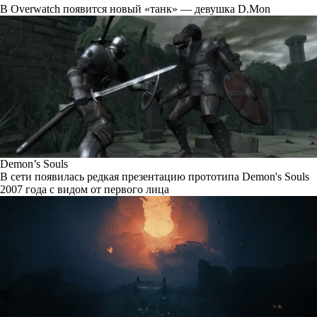
В Overwatch появится новый «танк» — девушка D.Mon
Demon’s Souls
В сети появилась редкая презентацию прототипа Demon's Souls
2007 года с видом от первого лица