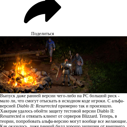
Поделиться
Выпуск даже ранней версии чего-либо на PC большой риск -
мало ли, что смогут отыскать в исходном коде игроки. С альфа-
версией
Diablo II: Resurrected
примерно так и произошло.
Хакерам удалось обойти защиту тестовой версии Diablo II:
Resurrected и отвязать клиент от серверов Blizzard. Теперь, в
теории, попробовать альфа-версию могут вообще все желающие.
Как оказалось, даже ранний билд хорошо защищен от внешнего