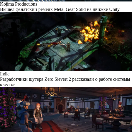
Kojima Productions
Вышел фанатский ремейк Metal Gear Solid на движке Unity
Indie
Разработчики шутера Zero Sievert 2 рассказали о работе системы
квестов