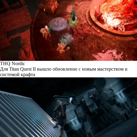
THQ Nordic
Для Titan Quest II вышло обновление с новым мастерством и
системой крафта