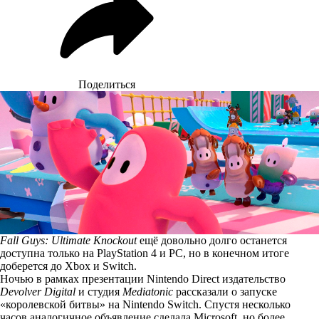
Поделиться
Fall Guys: Ultimate Knockout
ещё довольно долго останется
доступна только на PlayStation 4 и PC, но в конечном итоге
доберется до Xbox и Switch.
Ночью в рамках презентации Nintendo Direct издательство
Devolver Digital
и студия
Mediatonic
рассказали о запуске
«королевской битвы» на Nintendo Switch. Спустя несколько
часов аналогичное объявление сделала Microsoft, но более