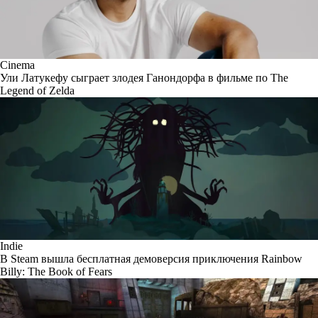
Cinema
Ули Латукефу сыграет злодея Ганондорфа в фильме по The
Legend of Zelda
Indie
В Steam вышла бесплатная демоверсия приключения Rainbow
Billy: The Book of Fears