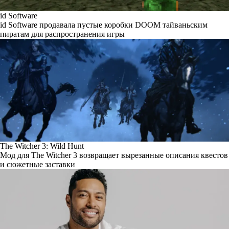
id Software
id Software продавала пустые коробки DOOM тайваньским
пиратам для распространения игры
The Witcher 3: Wild Hunt
Мод для The Witcher 3 возвращает вырезанные описания квестов
и сюжетные заставки