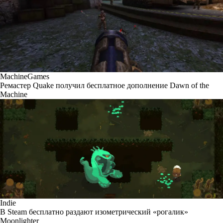
MachineGames
Ремастер Quake получил бесплатное дополнение Dawn of the
Machine
Indie
В Steam бесплатно раздают изометрический «рогалик»
Moonlighter