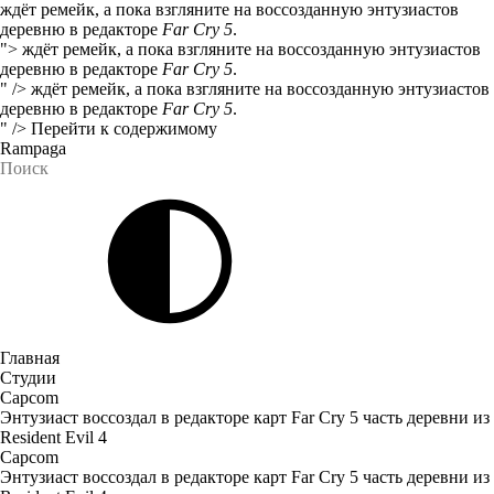
ждёт ремейк, а пока взгляните на воссозданную энтузиастов
деревню в редакторе
Far Cry 5
.
">
ждёт ремейк, а пока взгляните на воссозданную энтузиастов
деревню в редакторе
Far Cry 5
.
" />
ждёт ремейк, а пока взгляните на воссозданную энтузиастов
деревню в редакторе
Far Cry 5
.
" />
Перейти к содержимому
Rampaga
Главная
Студии
Capcom
Энтузиаст воссоздал в редакторе карт Far Cry 5 часть деревни из
Resident Evil 4
Capcom
Энтузиаст воссоздал в редакторе карт Far Cry 5 часть деревни из