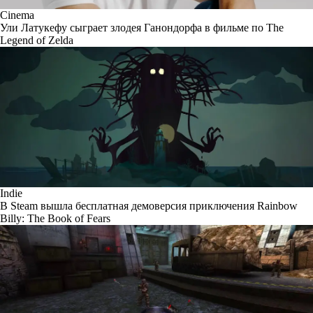
Cinema
Ули Латукефу сыграет злодея Ганондорфа в фильме по The
Legend of Zelda
Indie
В Steam вышла бесплатная демоверсия приключения Rainbow
Billy: The Book of Fears