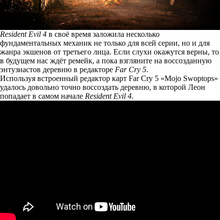
Resident Evil 4
в своё время заложила несколько
фундаментальных механик не только для всей серии, но и для
жанра экшенов от третьего лица. Если слухи окажутся верны, то
в будущем нас
ждёт ремейк
, а пока взгляните на воссозданную
энтузиастов деревню в редакторе
Far Cry 5
.
Используя встроенный редактор карт Far Cry 5 «Mojo Swoptops»
удалось довольно точно воссоздать деревню, в которой Леон
попадает в самом начале
Resident Evil 4.