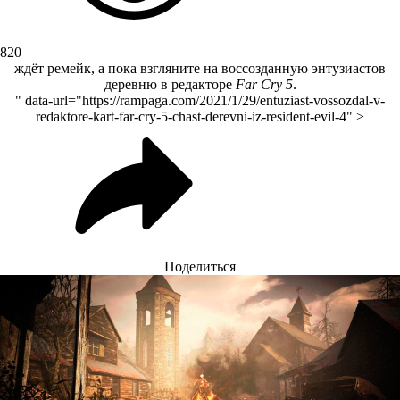
820
ждёт ремейк, а пока взгляните на воссозданную энтузиастов
деревню в редакторе
Far Cry 5
.
" data-url="https://rampaga.com/2021/1/29/entuziast-vossozdal-v-
redaktore-kart-far-cry-5-chast-derevni-iz-resident-evil-4" >
Поделиться