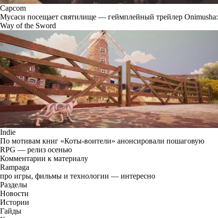
Capcom
Мусаси посещает святилище — геймплейный трейлер Onimusha:
Way of the Sword
Indie
По мотивам книг «Коты-воители» анонсировали пошаговую
RPG — релиз осенью
Комментарии к материалу
Rampaga
про игры, фильмы и технологии — интересно
Разделы
Новости
Истории
Гайды