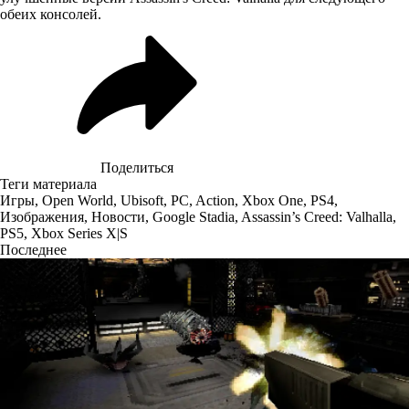
обеих консолей.
Поделиться
Теги материала
Игры
,
Open World
,
Ubisoft
,
PC
,
Action
,
Xbox One
,
PS4
,
Изображения
,
Новости
,
Google Stadia
,
Assassin’s Creed: Valhalla
,
PS5
,
Xbox Series X|S
Последнее