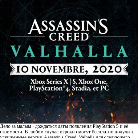
Дело за малым - дождаться даты появления PlayStation 5 и её
стоимости. В любом случае игроки смогут бесплатно получить
улучшенные версии Assassin's Creed: Valhalla для следующего