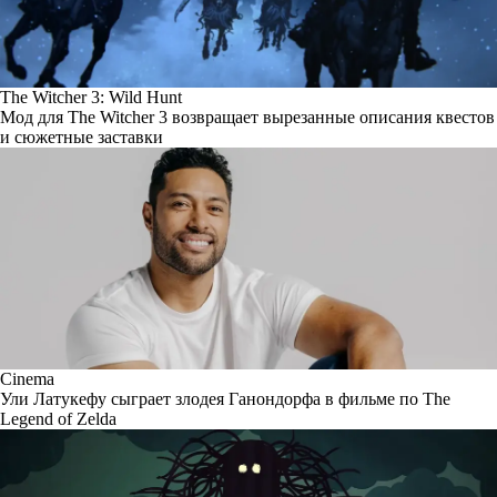
The Witcher 3: Wild Hunt
Мод для The Witcher 3 возвращает вырезанные описания квестов
и сюжетные заставки
Cinema
Ули Латукефу сыграет злодея Ганондорфа в фильме по The
Legend of Zelda