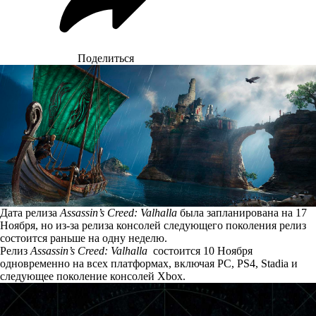
Поделиться
Дата релиза
Assassin’s Creed: Valhalla
была запланирована на 17
Ноября, но из-за релиза консолей следующего поколения релиз
состоится раньше на одну неделю.
Релиз
Assassin’s Creed: Valhalla
состоится 10 Ноября
одновременно на всех платформах, включая PC, PS4, Stadia и
следующее поколение консолей Xbox.