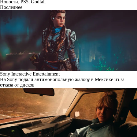
Новости
,
PS5
,
Godfall
Последнее
Sony Interactive Entertainment
На Sony подали антимонопольную жалобу в Мексике из-за
отказа от дисков