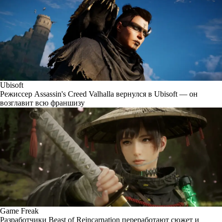
Ubisoft
Режиссер Assassin's Creed Valhalla вернулся в Ubisoft — он
возглавит всю франшизу
Game Freak
Разработчики Beast of Reincarnation переработают сюжет и