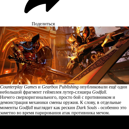
Поделиться
Counterplay Games
и
Gearbox Publishing
опубликовали ещё один
небольшой фрагмент геймплея лутер-слэшера
Godfall
.
Ничего сверхоригинального, просто бой с противником и
демонстрация механики смены оружия. К слову, в отдельные
моменты
Godfall
выглядит как рескин
Dark Souls
- особенно это
заметно во время парирования атак противника мечом.