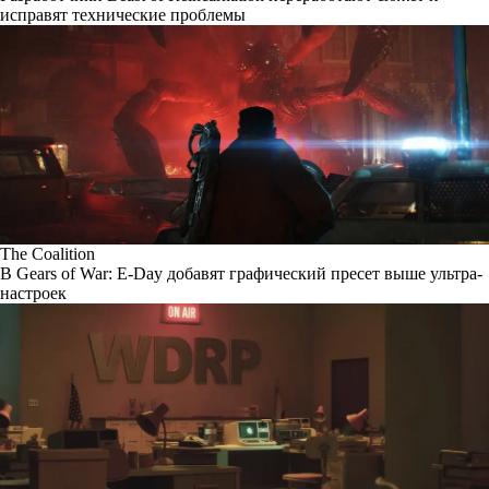
исправят технические проблемы
The Coalition
В Gears of War: E-Day добавят графический пресет выше ультра-
настроек