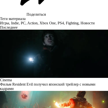
Поделиться
Теги материала
Игры
,
Indie
,
PC
,
Action
,
Xbox One
,
PS4
,
Fighting
,
Новости
Последнее
Cinema
Фильм Resident Evil получил японский трейлер с новыми
кадрами