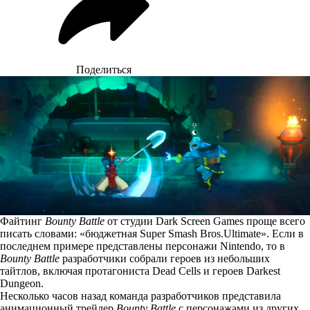
Поделиться
Файтинг
Bounty Battle
от студии Dark Screen Games проще всего
писать словами: «бюджетная Super Smash Bros.Ultimate». Если в
последнем примере представлены персонажи Nintendo, то в
Bounty Battle
разработчики собрали героев из небольших
тайтлов, включая протагониста Dead Cells и героев Darkest
Dungeon.
Несколько часов назад команда разработчиков представила
анимационный трейлер
Bounty Battle
с персонажами из других