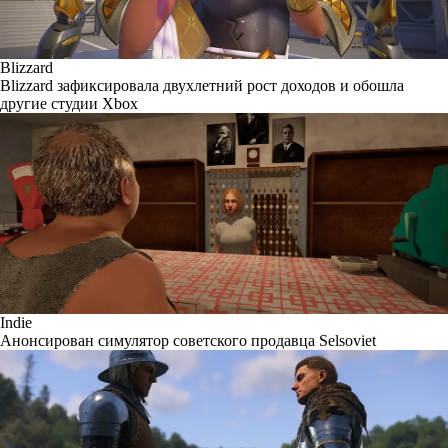
Blizzard
Blizzard зафиксировала двухлетний рост доходов и обошла
другие студии Xbox
Indie
Анонсирован симулятор советского продавца Selsoviet