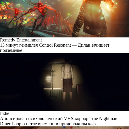
Remedy Entertainment
13 минут геймплея Control Resonant — Дилан зачищает
подземелье
Indie
Анонсирован психологический VHS-хоррор True Nightmare —
Diner Loop о петле времени в придорожном кафе