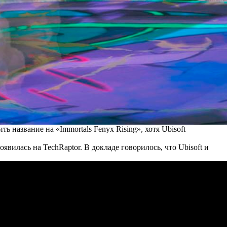
 название на «Immortals Fenyx Rising», хотя Ubisoft
вилась на TechRaptor. В докладе говорилось, что Ubisoft и