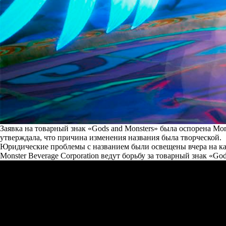
Заявка на товарный знак «Gods and Monsters» была оспорена Mon
утверждала, что причина изменения названия была творческой.
Юридические проблемы с названием были освещены вчера на канал
Monster Beverage Corporation ведут борьбу за товарный знак «God