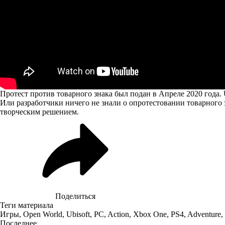
Протест против товарного знака был подан в Апреле 2020 года. 
Или разработчики ничего не знали о опротестовании товарного 
творческим решением.
Поделиться
Теги материала
Игры
,
Open World
,
Ubisoft
,
PC
,
Action
,
Xbox One
,
PS4
,
Adventure
,
Последнее