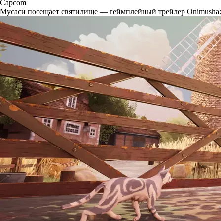
Capcom
Мусаси посещает святилище — геймплейный трейлер Onimusha: 