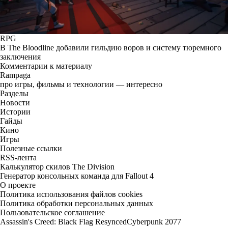
RPG
В The Bloodline добавили гильдию воров и систему тюремного
заключения
Комментарии к материалу
Rampaga
про игры, фильмы и технологии — интересно
Разделы
Новости
Истории
Гайды
Кино
Игры
Полезные ссылки
RSS-лента
Калькулятор скилов The Division
Генератор консольных команда для Fallout 4
О проекте
Политика использования файлов cookies
Политика обработки персональных данных
Пользовательское соглашение
Assassin's Creed: Black Flag Resynced
Cyberpunk 2077