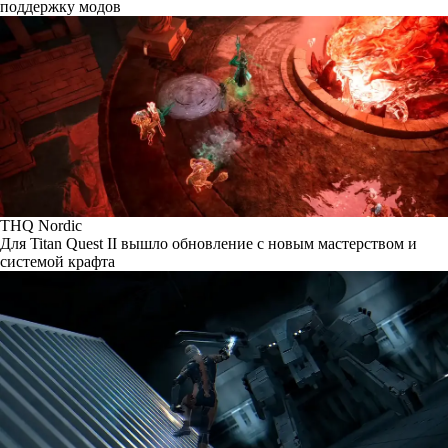
поддержку модов
THQ Nordic
Для Titan Quest II вышло обновление с новым мастерством и
системой крафта