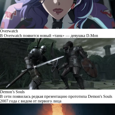
Overwatch
В Overwatch появится новый «танк» — девушка D.Mon
Demon’s Souls
В сети появилась редкая презентацию прототипа Demon's Souls
2007 года с видом от первого лица