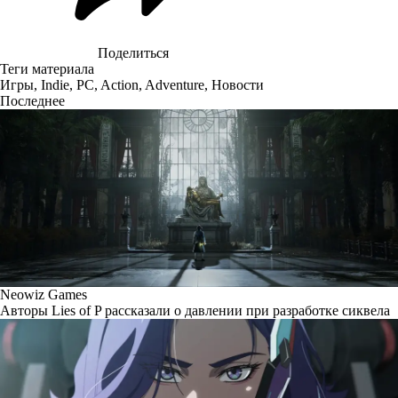
Поделиться
Теги материала
Игры
,
Indie
,
PC
,
Action
,
Adventure
,
Новости
Последнее
Neowiz Games
Авторы Lies of P рассказали о давлении при разработке сиквела