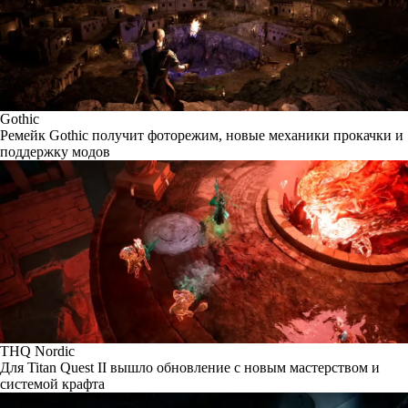
Gothic
Ремейк Gothic получит фоторежим, новые механики прокачки и
поддержку модов
THQ Nordic
Для Titan Quest II вышло обновление с новым мастерством и
системой крафта