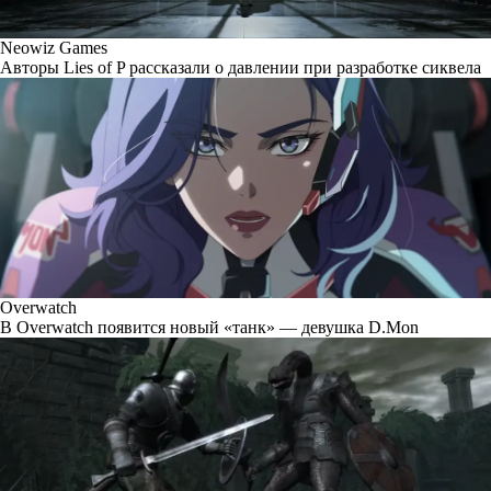
Neowiz Games
Авторы Lies of P рассказали о давлении при разработке сиквела
Overwatch
В Overwatch появится новый «танк» — девушка D.Mon