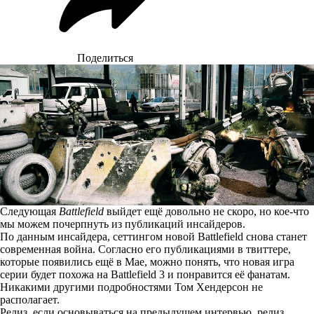
Поделиться
Следующая
Battlefield
выйдет ещё довольно не скоро, но кое-что
мы можем почерпнуть из публикаций инсайдеров.
По данным
инсайдера, сеттингом новой Battlefield снова станет
современная война. Согласно его публикациями в твиттере,
которые появились ещё в Мае, можно понять, что новая игра
серии будет похожа на Battlefield 3 и понравится её фанатам.
Никакими другими подробностями Том Хендерсон не
располагает.
Релиз, если основываться на предыдущем интервью, релиз