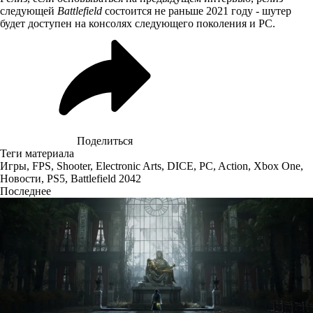
следующей
Battlefield
состоится не раньше 2021 году - шутер
будет доступен на консолях следующего поколения и PC.
Поделиться
Теги материала
Игры
,
FPS
,
Shooter
,
Electronic Arts
,
DICE
,
PC
,
Action
,
Xbox One
,
Новости
,
PS5
,
Battlefield 2042
Последнее