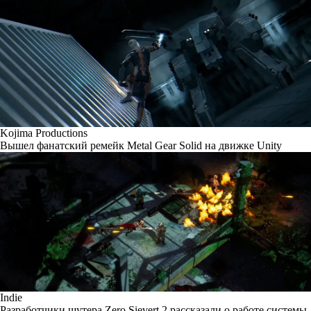
Kojima Productions
Вышел фанатский ремейк Metal Gear Solid на движке Unity
Indie
Разработчики шутера Zero Sievert 2 рассказали о работе системы