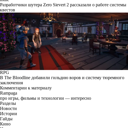
Разработчики шутера Zero Sievert 2 рассказали о работе системы
квестов
RPG
В The Bloodline добавили гильдию воров и систему тюремного
заключения
Комментарии к материалу
Rampaga
про игры, фильмы и технологии — интересно
Разделы
Новости
Истории
Гайды
Кино