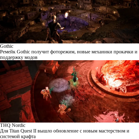
Gothic
Ремейк Gothic получит фоторежим, новые механики прокачки и
поддержку модов
THQ Nordic
Для Titan Quest II вышло обновление с новым мастерством и
системой крафта