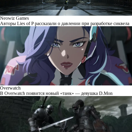
Neowiz Games
Авторы Lies of P рассказали о давлении при разработке сиквела
Overwatch
В Overwatch появится новый «танк» — девушка D.Mon