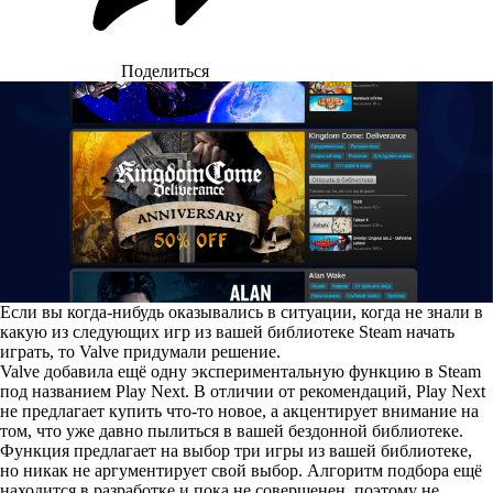
Поделиться
Если вы когда-нибудь оказывались в ситуации, когда не знали в
какую из следующих игр из вашей библиотеке Steam начать
играть, то Valve придумали решение.
Valve добавила ещё одну экспериментальную функцию в Steam
под названием Play Next. В отличии от рекомендаций, Play Next
не предлагает купить что-то новое, а акцентирует внимание на
том, что уже давно пылиться в вашей бездонной библиотеке.
Функция предлагает на выбор три игры из вашей библиотеке,
но никак не аргументирует свой выбор. Алгоритм подбора ещё
находится в разработке и пока не совершенен, поэтому не